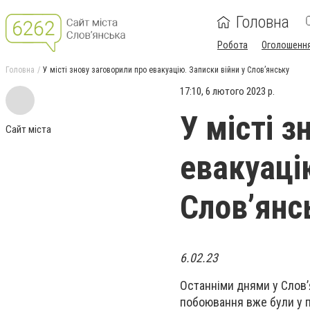
Головна
Робота
Оголошенн
Головна
У місті знову заговорили про евакуацію. Записки війни у Слов’янську
17:10, 6 лютого 2023 р.
У місті з
Сайт міста
евакуаці
Слов’янс
6.02.23
Останніми днями у Слов’
побоювання вже були у по