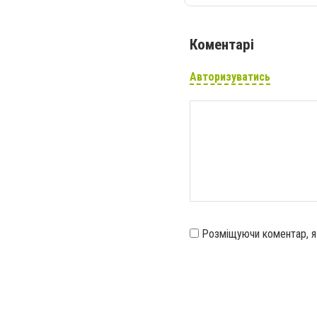
Коментарі
Авторизуватись
Розміщуючи коментар, 