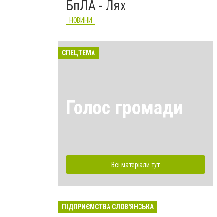
БпЛА - Лях
НОВИНИ
СПЕЦТЕМА
Голос громади
Всі матеріали тут
ПІДПРИЄМСТВА СЛОВ'ЯНСЬКА