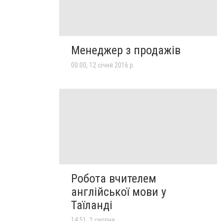
Менеджер з продажів
00:00, 12 січня 2016 р.
Робота вчителем
англійської мови у
Таїланді
14:51, 2 серпня