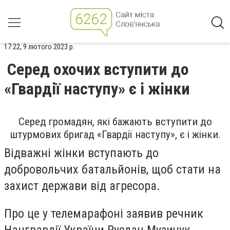
17:22, 9 лютого 2023 р.
Серед охочих вступити до
«Гвардії наступу» є і жінки
Серед громадян, які бажають вступити до
штурмових бригад «Гвардії наступу», є і жінки.
Відважні жінки вступають до
добровольчих батальйонів, щоб стати на
захист держави від агресора.
Про це у телемарафоні заявив речник
Нацгвардії України Руслан Музичук.