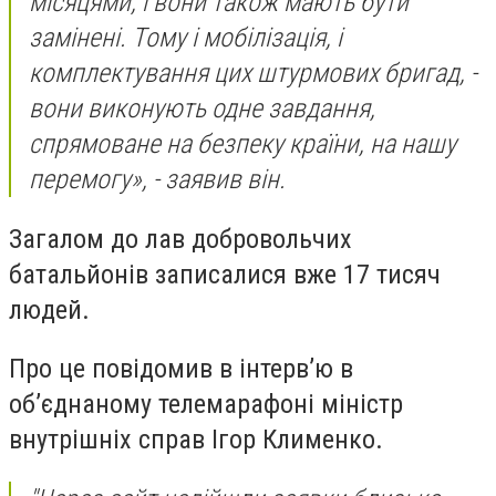
місяцями, і вони також мають бути
замінені. Тому і мобілізація, і
комплектування цих штурмових бригад, -
вони виконують одне завдання,
спрямоване на безпеку країни, на нашу
перемогу», - заявив він.
Загалом до лав добровольчих
батальйонів записалися вже 17 тисяч
людей.
Про це повідомив в інтерв’ю в
об’єднаному телемарафоні міністр
внутрішніх справ Ігор Клименко.