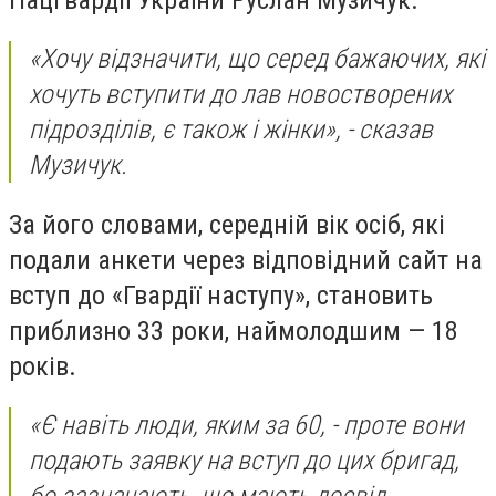
«Хочу відзначити, що серед бажаючих, які
хочуть вступити до лав новостворених
підрозділів, є також і жінки», - сказав
Музичук.
За його словами, середній вік осіб, які
подали анкети через відповідний сайт на
вступ до «Гвардії наступу», становить
приблизно 33 роки, наймолодшим — 18
років.
«Є навіть люди, яким за 60, - проте вони
подають заявку на вступ до цих бригад,