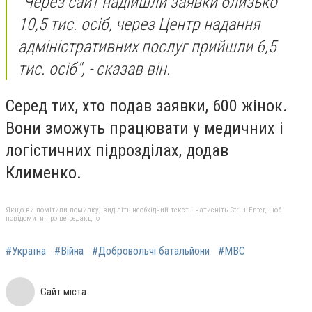
"Через сайт надійшли заявки близько
10,5 тис. осіб, через Центр надання
адміністративних послуг прийшли 6,5
тис. осіб", - сказав він.
Серед тих, хто подав заявки, 600 жінок.
Вони зможуть працювати у медичних і
логістичних підрозділах, додав
Клименко.
Якщо ви помітили помилку, виділіть необхідний текст і натисніть Ctrl + Enter, щоб
повідомити про це редакцію
#Україна
#Війна
#Добровольчі батальйони
#МВС
Сайт міста