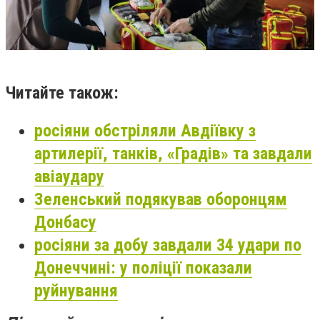
Читайте також:
росіяни обстріляли Авдіївку з
артилерії, танків, «Градів» та завдали
авіаудару
Зеленський подякував оборонцям
Донбасу
росіяни за добу завдали 34 удари по
Донеччині: у поліції показали
руйнування