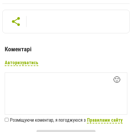
Коментарі
Авторизуватись
🙂
Розміщуючи коментар, я погоджуюся з
Правилами сайту