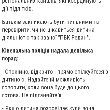
регіональних каналів, які координують
дії підлітків.
Батьків закликають бути пильними та
перевірити, чи не цікавиться дитина
діяльністю так званої "ПВК Редан".
Ювенальна поліція надала декілька
порад:
- Спокійно, відкрито і прямо спілкуйтеся з
дитиною. Надайте їй можливість
говорити, коли вона буде до цього
готова. Не підганяйте її.
- Якщо дитина розповідає куди вона