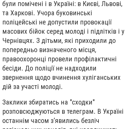
були помічені і в Україні: в Києві, Львові,
та Харкові.
Учора буковинські
поліцейські не допустили провокації
масових бійок серед молоді і підлітків і у
Чернівцях. З дітьми, які приходили до
попередньо визначеного місця,
правоохоронці провели профілактичні
бесіди. До поліції не надходили
звернення щодо вчинення хуліганських
дій за участі молоді.
Заклики збиратись на "сходки"
розповсюджуються в телеграм. В Україні
останнім часом з’явились безліч