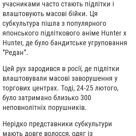
учасниками часто стають підлітки і
влаштовують масові бійки. Ця
субкультура пішла з популярного
японського підліткового аніме Hunter x
Hunter, де було бандитське угруповання
"Редан".
Цей рух зародився в росії, де підлітки
влаштовували масові заворушення у
торгових центрах. Тоді, 24-25 лютого,
було затримано близько 300
неповнолітніх порушників.
Нерідко представники субкультури
мають довге волосся, одяг із