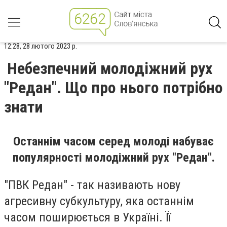
12:28, 28 лютого 2023 р.
Небезпечний молодіжний рух
"Редан". Що про нього потрібно
знати
Останнім часом серед молоді набуває
популярності молодіжний рух "Редан".
"ПВК Редан" - так називають нову
агресивну субкультуру, яка останнім
часом поширюється в Україні. Її