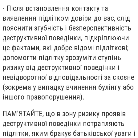
- Після встановлення контакту та
виявлення підлітком довіри до вас, слід
пояснити згубність і безперспективність
деструктивної поведінки, підкріплюючи
це фактами, які добре відомі підліткові;
допомогти підлітку зрозуміти ступінь
ризику від деструктивної поведінки і
невідворотної відповідальності за скоєне
(зокрема у випадку вчинення булінгу або
іншого правопорушення).
ПАМ’ЯТАЙТЕ, що в зону ризику проявів
деструктивної поведінки потрапляють
підлітки, яким бракує батьківської уваги і