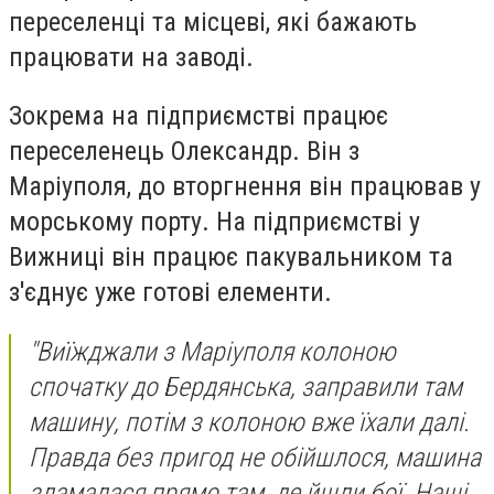
переселенці та місцеві, які бажають
працювати на заводі.
Зокрема на підприємстві працює
переселенець Олександр. Він з
Маріуполя, до вторгнення він працював у
морському порту. На підприємстві у
Вижниці він працює пакувальником та
з'єднує уже готові елементи.
"Виїжджали з Маріуполя колоною
спочатку до Бердянська, заправили там
машину, потім з колоною вже їхали далі.
Правда без пригод не обійшлося, машина
зламалася прямо там, де йшли бої. Наші