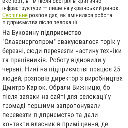
експорт, втім після обстрілів критичної
інфраструктури — лише на український ринок.
Суспільне
розповідає, як змінилася робота
підприємства після релокації.
На Буковину підприємство
"Славенергопром" евакуювалося торік у
березні, сюди перевезли частину техніки
та працівників. Роботу відновили у
червні. Нині на підприємстві працює 25
людей, розповів директор з виробництва
Дмитро Карюк. Обрали Вижницю, бо
після заявки на сайті для релокації у
громаді першими запропонували
перевезти підприємство та дали
контакти власників приміщення, де