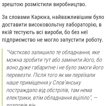
зрештою розмістили виробництво.
За словами Карюка, найважливішим було
доставити високовольтну лабораторію, в
якій тестують всі вироби, бо без неї
підприємство не могло запустити роботу.
"Частково залишило те обладнання, яке
можна зробити тут або замінити його, бо
воно дуже габаритне і не було змоги його
перевезти. Після того як ми переїхали
наше приміщення у Слов’янську
постраждало від обстрілів, там нема
електрики, втім обладнання вціліло", —
розповів він.