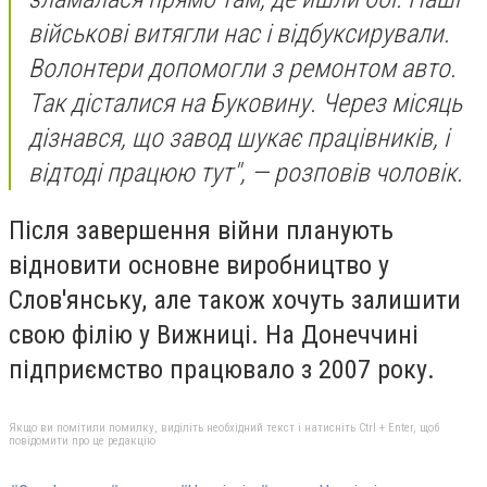
військові витягли нас і відбуксирували.
Волонтери допомогли з ремонтом авто.
Так дісталися на Буковину. Через місяць
дізнався, що завод шукає працівників, і
відтоді працюю тут"
, — розповів чоловік.
Після завершення війни планують
відновити основне виробництво у
Слов'янську, але також хочуть залишити
свою філію у Вижниці. На Донеччині
підприємство працювало з 2007 року.
Якщо ви помітили помилку, виділіть необхідний текст і натисніть Ctrl + Enter, щоб
повідомити про це редакцію