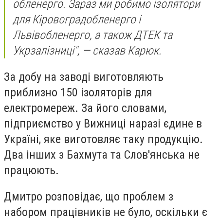
обленерго. Зараз ми робимо ізолятори
для Кіровоградобленерго і
Львівобленерго, а також ДТЕК та
Укрзалізниці"
, — сказав Карюк.
За добу на заводі виготовляють
приблизно 150 ізоляторів для
електромереж. За його словами,
підприємство у Вижниці наразі єдине в
Україні, яке виготовляє таку продукцію.
Два інших з Бахмута та Слов'янська не
працюють.
Дмитро розповідає, що проблем з
набором працівників не було, оскільки є