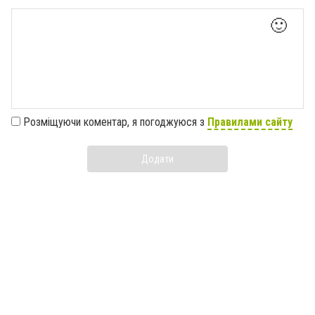
🙂
Розміщуючи коментар, я погоджуюся з
Правилами сайту
Додати