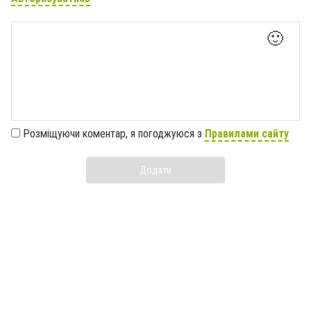
🙂
Розміщуючи коментар, я погоджуюся з
Правилами сайту
Додати