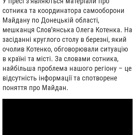
У пресі з’являються матеріали про
сотника та координатора самооборони
Майдану по Донецькій області,
мешканця Слов'янська Олега Котенка. На
засіданні круглого столу в березні, який
очолив Котенко, обговорювали ситуацію
в країні та місті. За словами сотника,
найбільша проблема нашого регіону – це
відсутність інформації та спотворене
поняття про Майдан.