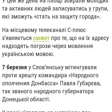
У цей же день на площі збирали молодих
та активних людей записуватись у групи,
які зможуть «стать на защиту города».
На місцевому телеканалі С-плюс
з’являється
сюжет
про те, що на їх адресу
надходять погрози через мовлення
українською мовою.
7 березня
у Слов’янську мітингували
проти арешту командира «Народного
ополчения Донбасса» Павла Губарєва,
так званого народного губернатора
Донецької області.