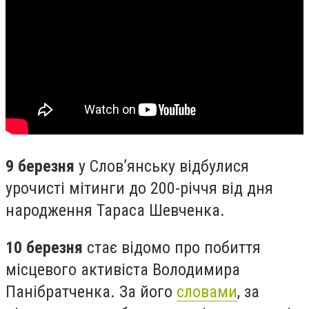
9 березня
у Слов’янську відбулися
урочисті мітинги до 200-річчя від дня
народження Тараса Шевченка.
10 березня
стає відомо про побиття
місцевого активіста Володимира
Панібратченка. За його
словами
, за