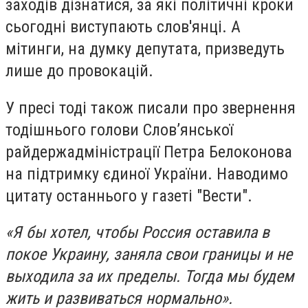
заходів дізнатися, за які політичні кроки
сьогодні виступають слов'янці. А
мітинги, на думку депутата, призведуть
лише до провокацій.
У пресі тоді також писали про звернення
тодішнього голови Слов’янської
райдержадміністрації Петра Белоконова
на підтримку єдиної України. Наводимо
цитату останнього у газеті "Вести".
«Я бы хотел, чтобы Россия оставила в
покое Украину, заняла свои границы и не
выходила за их пределы. Тогда мы будем
жить и развиваться нормально».