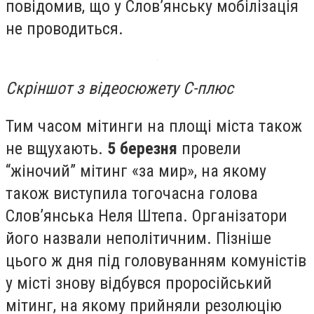
повідомив, що у Слов’янську мобілізація
не проводиться.
Скріншот з відеосюжету С-плюс
Тим часом мітинги на площі міста також
не вщухають.
5 березня
провели
“жіночий” мітинг «за мир», на якому
також виступила тогочасна голова
Слов’янська Неля Штепа. Організатори
його назвали неполітичним. Пізніше
цього ж дня під головуванням комуністів
у місті знову відбувся проросійський
мітинг, на якому прийняли резолюцію