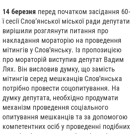
14 березня
перед початком засідання 60-
ї сесії Слов’янської міської ради депутати
вирішили розглянути питання про
накладання мораторію на проведення
мітингів у Слов'янську. Із пропозицією
про мораторій виступив депутат Вадим
Лях. Він висловив думку, що замість
мітингів серед мешканців Слов'янська
потрібно провести соцопитування. На
думку депутата, необхідно продумати
механізм проведення соціального
опитування мешканців та за допомогою
компетентних осіб у проведенні подібних