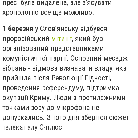
пресі була видалена, але з’ясувати
хронологію все ще можливо.
1 березня
у Слов’янську відбувся
проросійський
мітинг
, який був
організований представниками
комуністичної партії. Основний меседж
зібрань - відмова визнавати владу, яка
прийшла після Революції Гідності,
проведення референдуму, підтримка
окупації Криму. Люди з протилежними
точками зору до мікрофона не
допускались. З того дня зберігся сюжет
телеканалу С-плюс.