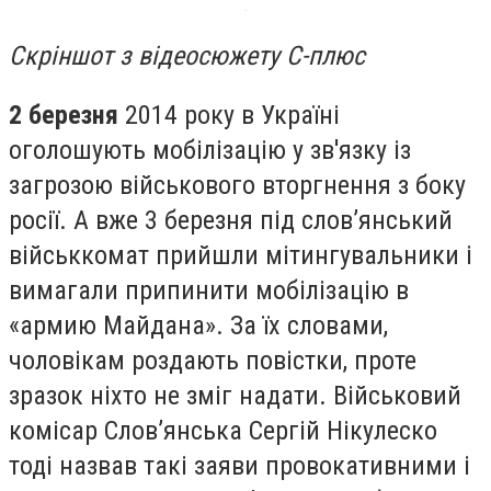
Скріншот з відеосюжету С-плюс
2 березня
2014 року в Україні
оголошують мобілізацію у зв'язку із
загрозою військового вторгнення з боку
росії. А вже 3 березня під слов’янський
військкомат прийшли мітингувальники і
вимагали припинити мобілізацію в
«армию Майдана». За їх словами,
чоловікам роздають повістки, проте
зразок ніхто не зміг надати. Військовий
комісар Слов’янська Сергій Нікулеско
тоді назвав такі заяви провокативними і