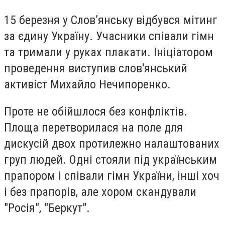
15 березня у Слов’янську відбувся мітинг
за єдину Україну. Учасники співали гімн
та тримали у руках плакати. Ініціатором
проведення виступив слов'янський
активіст Михайло Нечипоренко.
Проте не обійшлося без конфліктів.
Площа перетворилася на поле для
дискусій двох протилежно налаштованих
груп людей. Одні стояли під українським
прапором і співали гімн України, інші хоч
і без прапорів, але хором скандували
"Росія", "Беркут".