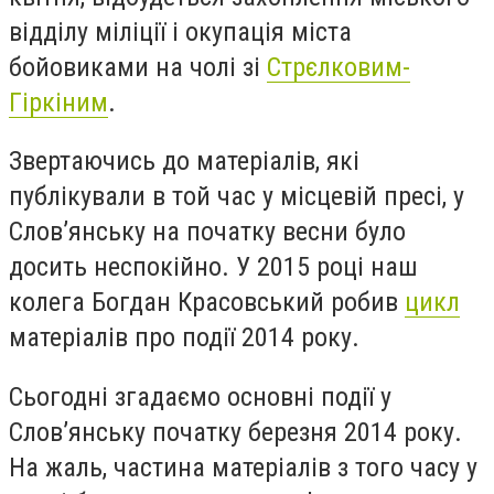
відділу міліції і окупація міста
бойовиками на чолі зі
Стрєлковим-
Гіркіним
.
Звертаючись до матеріалів, які
публікували в той час у місцевій пресі, у
Слов’янську на початку весни було
досить неспокійно. У 2015 році наш
колега Богдан Красовський робив
цикл
матеріалів про події 2014 року.
Сьогодні згадаємо основні події у
Слов’янську початку березня 2014 року.
На жаль, частина матеріалів з того часу у