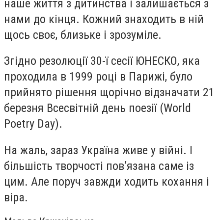
наше життя з дитинства і залишається з
нами до кінця. Кожний знаходить в ній
щось своє, близьке і зрозуміле.
Згідно резолюції 30-ї сесії ЮНЕСКО, яка
проходила в 1999 році в Парижі, було
прийнято рішення щорічно відзначати 21
березня Всесвітній день поезії (World
Poetry Day).
На жаль, зараз Україна живе у війні. І
більшість творчості пов’язана саме із
цим. Але поруч завжди ходить кохання і
віра.