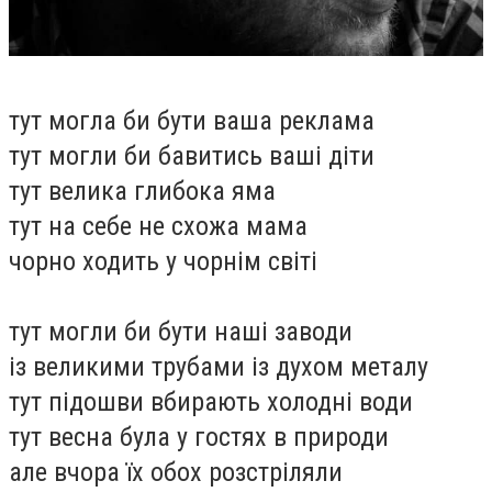
тут могла би бути ваша реклама
тут могли би бавитись ваші діти
тут велика глибока яма
тут на себе не схожа мама
чорно ходить у чорнім світі
тут могли би бути наші заводи
із великими трубами із духом металу
тут підошви вбирають холодні води
тут весна була у гостях в природи
але вчора їх обох розстріляли