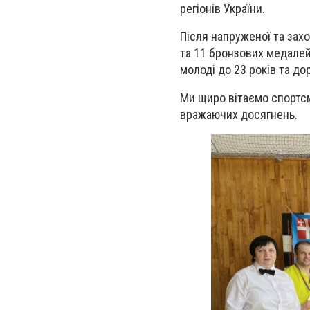
регіонів України.
Після напруженої та зах
та 11 бронзових медалей.
молоді до 23 років та до
Ми щиро вітаємо спортсм
вражаючих досягнень.