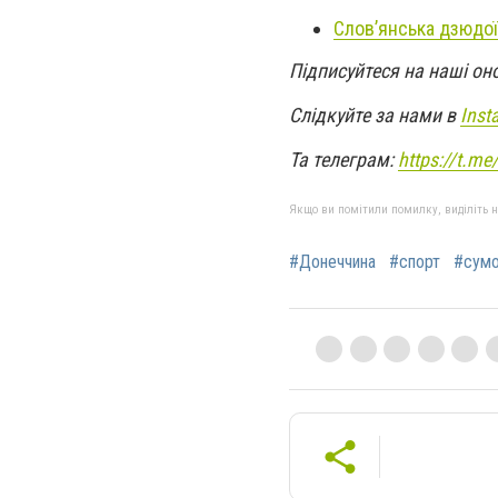
Слов’янська дзюдої
Підписуйтеся на наші он
Слідкуйте за нами в
Inst
Та телеграм:
https://t.m
Якщо ви помітили помилку, виділіть нео
#Донеччина
#спорт
#сум