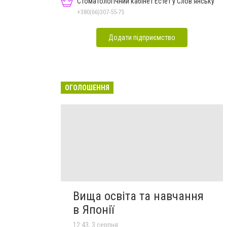
Стоматологічний кабінет Естет у Слов'янську
+380(66)307-55-75
Додати підприємство
ОГОЛОШЕННЯ
Вища освіта та навчання
в Японії
12:43, 3 серпня