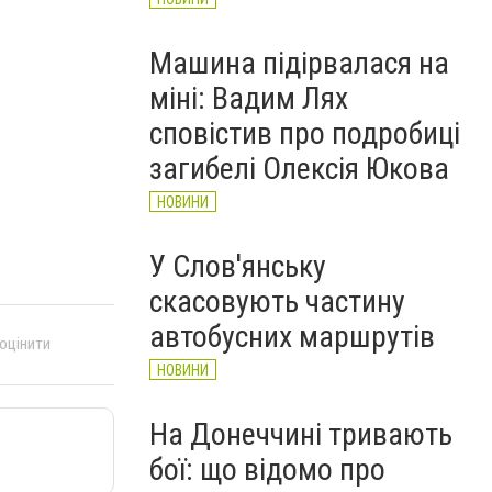
Машина підірвалася на
міні: Вадим Лях
сповістив про подробиці
загибелі Олексія Юкова
НОВИНИ
У Слов'янську
скасовують частину
автобусних маршрутів
 оцінити
НОВИНИ
На Донеччині тривають
бої: що відомо про