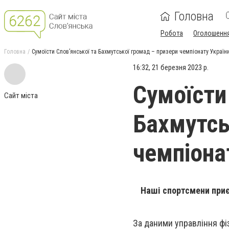
Головна
Робота
Оголошенн
Головна
Сумоїсти Слов’янської та Бахмутської громад – призери чемпіонату Україн
16:32, 21 березня 2023 р.
Сумоїсти
Сайт міста
Бахмутсь
чемпіона
Наші спортсмени приє
За даними управління фіз