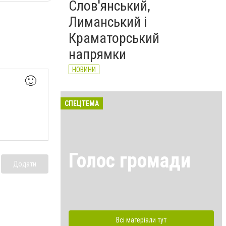
Слов'янський,
Лиманський і
Краматорський
напрямки
НОВИНИ
🙂
СПЕЦТЕМА
Голос громади
Додати
Всі матеріали тут