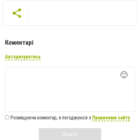
Коментарі
Авторизуватись
🙂
Розміщуючи коментар, я погоджуюся з
Правилами сайту
Додати