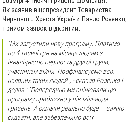
розмірі 4 тисячі гривень щомісяця.
Як заявив віцепрезидент Товариства
Червоного Хреста України Павло Розенко,
прийом заявок відкритий.
"Ми запустили нову програму. Платимо
по 4 тисячі грн на місяць людям з
інвалідністю першої та другої групи,
учасникам війни. Профінансуємо всіх
наявних таких людей", - сказав Розенко і
додав : "Попередньо ми оцінювали цю
програму приблизно у пів мільярда
гривень. А скільки реально буде — важко
сказати, але забезпечимо всіх".