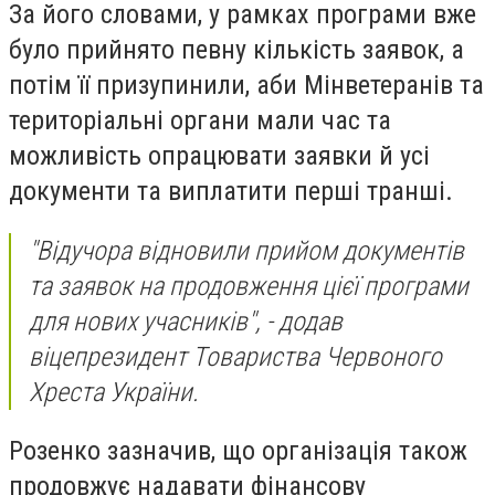
За його словами, у рамках програми вже
було прийнято певну кількість заявок, а
потім її призупинили, аби Мінветеранів та
територіальні органи мали час та
можливість опрацювати заявки й усі
документи та виплатити перші транші.
"Відучора відновили прийом документів
та заявок на продовження цієї програми
для нових учасників", - додав
віцепрезидент Товариства Червоного
Хреста України.
Розенко зазначив, що організація також
продовжує надавати фінансову