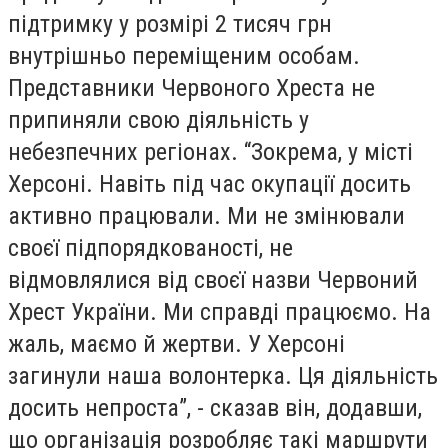
підтримку у розмірі 2 тисяч грн
внутрішньо переміщеним особам.
Представники Червоного Хреста не
припиняли свою діяльність у
небезпечних регіонах. “Зокрема, у місті
Херсоні. Навіть під час окупації досить
активно працювали. Ми не змінювали
своєї підпорядкованості, не
відмовлялися від своєї назви Червоний
Хрест України. Ми справді працюємо. На
жаль, маємо й жертви. У Херсоні
загинули наша волонтерка. Ця діяльність
досить непроста”, - сказав він, додавши,
що організація розробляє такі маршрути