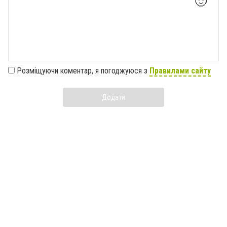
🙂
Розміщуючи коментар, я погоджуюся з
Правилами сайту
Додати