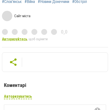
#Слов'янськ
#Війна
#Новини Донеччини
#Обстріл
Сайт міста
0,0
Авторизуйтесь
, щоб оцінити
Коментарі
Авторизуватись