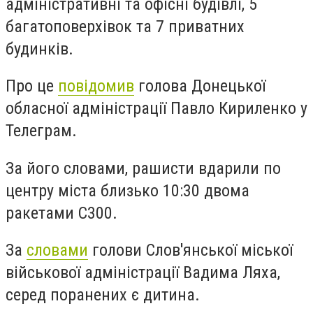
адміністративні та офісні будівлі, 5
багатоповерхівок та 7 приватних
будинків.
Про це
повідомив
голова Донецької
обласної адміністрації Павло Кириленко у
Телеграм.
За його словами, рашисти вдарили по
центру міста близько 10:30 двома
ракетами С300.
За
словами
голови Слов'янської міської
військової адміністрації Вадима Ляха,
серед поранених є дитина.