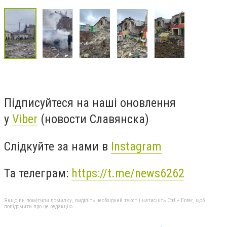
Підписуйтеся на наші оновлення
у
Viber
(новости Славянска)
Слідкуйте за нами в
Instagram
Та телеграм:
https://t.me/news6262
Якщо ви помітили помилку, виділіть необхідний текст і натисніть Ctrl + Enter, щоб
повідомити про це редакцію