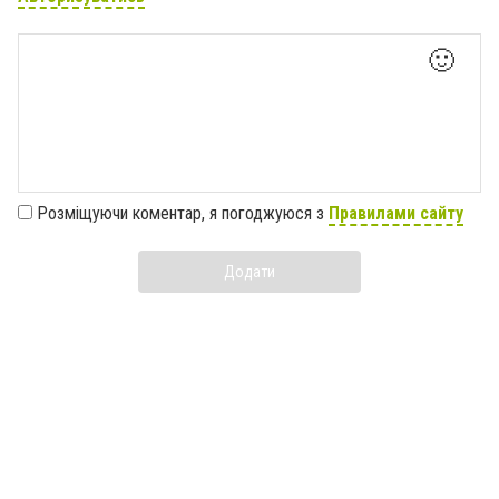
🙂
Розміщуючи коментар, я погоджуюся з
Правилами сайту
Додати