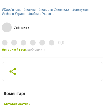
#Слов’янськ
#новини
#новости Славянска
#евакуація
#війна в Україні
#война в Украине
Сайт міста
0,0
Авторизуйтесь
, щоб оцінити
Коментарі
Авторизуватись