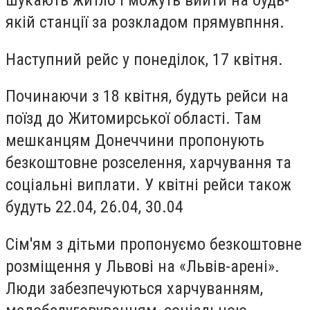
шукають житло і можуть вийти на будь-
якій станції за розкладом прямувпння.
Наступний рейс у понеділок, 17 квітня.
Починаючи з 18 квітня, будуть рейси на
поїзд до Житомирської області. Там
мешканцям Донеччини пропонують
безкоштовне розселення, харчування та
соціальні виплати. У квітні рейси також
будуть 22.04, 26.04, 30.04
Сім'ям з дітьми пропонуємо безкоштовне
розміщення у Львові на «Львів-арені».
Люди забезпечуються харчуванням,