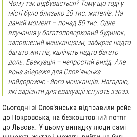
Чому так відбувається? Тому що тоді у
місті було близько 20 тис. жителів. На
даний момент – понад 50 тис. Одне
влучання у багатоповерховий будинок,
заповнений мешканцями, забирає надто
багато життів, калічить надто багато
доль. Евакуація – непростий вихід. Але
вона збереже для Слов'янська
найдорожче - його мешканців. Нагадаю,
які варіанти для евакуації існують зараз.
Сьогодні зі Слов'янська відправили рейс
до Покровська, на безкоштовний потяг
до Львова. У цьому випадку люди самі