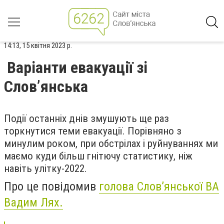
14:13, 15 квітня 2023 р.
Варіанти евакуації зі
Слов’янська
Події останніх днів змушують ще раз
торкнутися теми евакуації. Порівняно з
минулим роком, при обстрілах і руйнуваннях ми
маємо куди більш гнітючу статистику, ніж
навіть улітку-2022.
Про це повідомив
голова Слов’янської ВА
Вадим Лях.