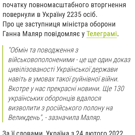
початку повномасштабного вторгнення
повернули в Україну 2235 осіб.
Про це заступниця міністра оборони
Ганна Маляр повідомляє у
Телеграмі
.
"Обмін та поводження з
військовополоненими - це ще один доказ
цивілізованості Української держави
навіть в умовах такої руйнівної війни.
Вкотре у нас прекрасні новини. Ще 130
українських оборонців вдалося
визволити з російського полону на
Великдень", - зазначила Маляр.
За її словами, Україна з 24 лютого 2022