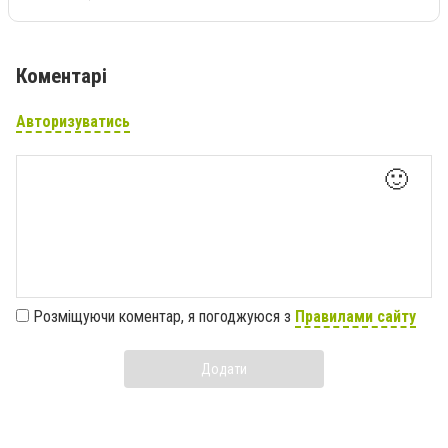
Коментарі
Авторизуватись
🙂
Розміщуючи коментар, я погоджуюся з
Правилами сайту
Додати