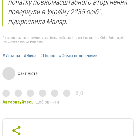
початку повномасштабного вторгнення
повернули в Україну 2235 осіб", -
підкреслила Маляр.
Якщо ви помітили помилку, виділіть необхідний текст і натисніть Ctrl + Enter, щоб
повідомити про це редакцію
#Україна
#Війна
#Полон
#Обмін полоненими
Сайт міста
0,0
Авторизуйтесь
, щоб оцінити