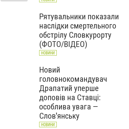
Рятувальники показали
наслідки смертельного
обстрілу Словкурорту
(ФОТО/ВІДЕО)
НОВИНИ
Новий
головнокомандувач
Драпатий уперше
доповів на Ставці:
особлива увага —
Слов'янську
НОВИНИ