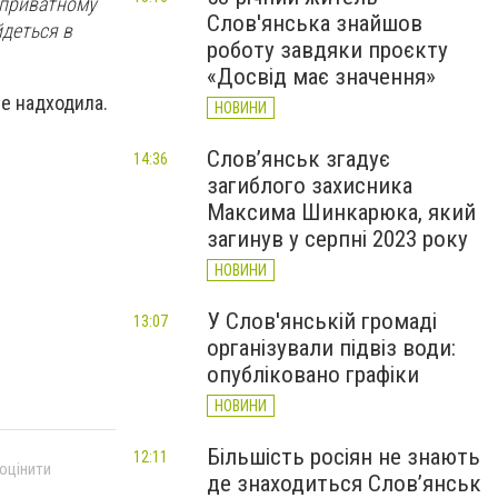
у приватному
Слов'янська знайшов
йдеться в
роботу завдяки проєкту
«Досвід має значення»
не надходила.
НОВИНИ
Слов’янськ згадує
14:36
загиблого захисника
Максима Шинкарюка, який
загинув у серпні 2023 року
НОВИНИ
У Слов'янській громаді
13:07
організували підвіз води:
опубліковано графіки
НОВИНИ
Більшість росіян не знають
12:11
 оцінити
де знаходиться Слов’янськ