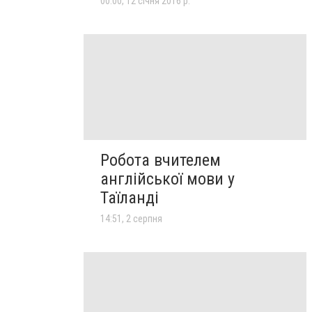
00:00, 12 січня 2016 р.
Робота вчителем
англійської мови у
Таїланді
14:51, 2 серпня