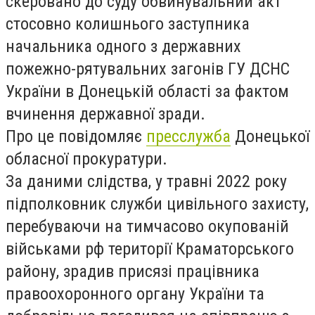
скеровано до суду обвинувальний акт
стосовно колишнього заступника
начальника одного з державних
пожежно-рятувальних загонів ГУ ДСНС
України в Донецькій області за фактом
вчинення державної зради.
Про це повідомляє
пресслужба
Донецької
обласної прокуратури.
За даними слідства, у травні 2022 року
підполковник служби цивільного захисту,
перебуваючи на тимчасово окупованій
військами рф території Краматорського
району, зрадив присязі працівника
правоохоронного органу України та