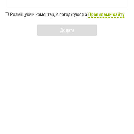
Розміщуючи коментар, я погоджуюся з
Правилами сайту
Додати