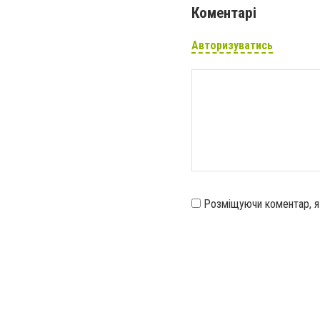
Коментарі
Авторизуватись
Розміщуючи коментар, 