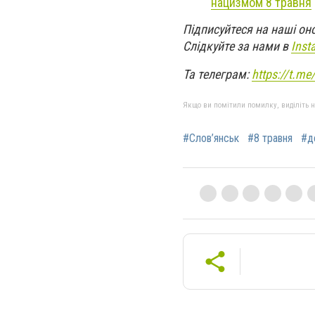
нацизмом 8 травня
Підписуйтеся на наші он
Слідкуйте за нами в
Inst
Та телеграм:
https://t.m
Якщо ви помітили помилку, виділіть нео
#Слов’янськ
#8 травня
#д