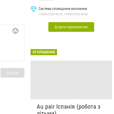
Система сповіщення населення
+380(67)340-49-59, +380(67)350-44-68
Додати підприємство
🙂
ОГОЛОШЕННЯ
Додати
Au pair Іспанія (робота з
дітьми)