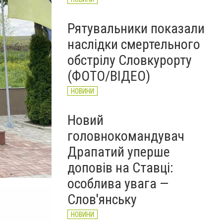
Рятувальники показали
наслідки смертельного
обстрілу Словкурорту
(ФОТО/ВІДЕО)
НОВИНИ
Новий
головнокомандувач
Драпатий уперше
доповів на Ставці:
особлива увага —
Слов'янську
НОВИНИ