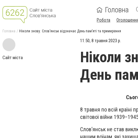
Головна
Робота
Оголошенн
Головна
Ніколи знову. Слов’янськ відзначає День пам’яті та примирення
11:50, 8 травня 2023 р.
Ніколи з
Сайт міста
День пам
Сьог
8 травня по всій країні 
світової війни 1939–1945
Слов’янськ не став виклю
нашим воїнам, які захища