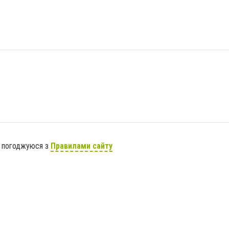
я погоджуюся з
Правилами сайту