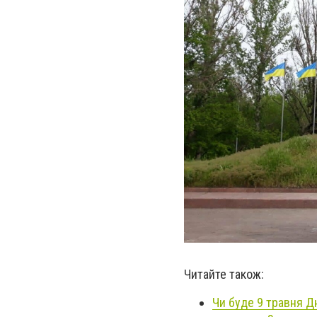
Читайте також:
Чи буде 9 травня Д