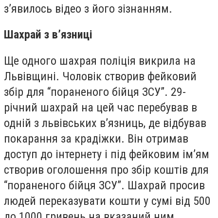
з’явилось відео з його зізнанням.
Шахрай з в’язниці
Ще одного шахрая поліція викрила на
Львівщині. Чоловік створив фейковий
збір для “пораненого бійця ЗСУ”. 29-
річний шахрай на цей час перебував в
одній з львівських в’язниць, де відбував
покарання за крадіжки. Він отримав
доступ до інтернету і під фейковим ім’ям
створив оголошення про збір коштів для
“пораненого бійця ЗСУ”. Шахрай просив
людей переказувати кошти у сумі від 500
до 1000 гривень на вказаний ним