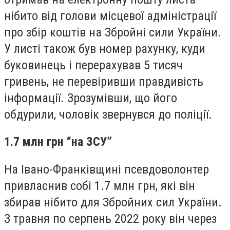
нібито від голови місцевої адміністрації
про збір коштів на Збройні сили України.
У листі також був номер рахунку, куди
буковинець і перерахував 5 тисяч
гривень, не перевіривши правдивість
інформації. Зрозумівши, що його
обдурили, чоловік звернувся до поліції.
1.7 млн грн “на ЗСУ”
На Івано-Франківщині псевдоволонтер
привласнив собі 1.7 млн грн, які він
збирав нібито для Збройних сил України.
З травня по серпень 2022 року він через