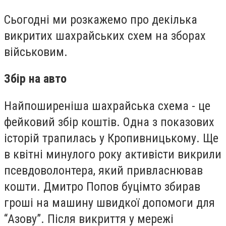
Сьогодні ми розкажемо про декілька
викритих шахрайських схем на зборах
військовим.
Збір на авто
Найпоширеніша шахрайська схема - це
фейковий збір коштів. Одна з показових
історій трапилась у Кропивницькому. Ще
в квітні минулого року активісти викрили
псевдоволонтера, який привласнював
кошти. Дмитро Попов буцімто збирав
гроші на машину швидкої допомоги для
“Азову”. Після викриття у мережі