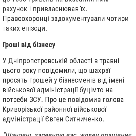
рахунок і привласнював їх.
Правоохоронці задокументували чотири
таких епізоди.
Гроші від бізнесу
У Дніпропетровській області в травні
цього року повідомили, що шахраї
просять грошей у бізнесменів від імені
військової адміністрації буцімто на
потреби ЗСУ. Про це повідомив голова
Криворізької районної військової
адміністрації Євген Ситниченко.
"Шановні, запевняю вас, жоден працівник