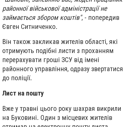
районної військової адміністрації не
займається збором коштів"
, - попередив
Євген Ситниченко.
Він також закликав жителів області, які
отримують подібні листи з проханням
перерахувати гроші ЗСУ від імені
районного управління, одразу звертатися
до поліції.
Лист на пошту
Вже у травні цього року шахрая викрили
на Буковині. Один з місцевих жителів
отримав на електронну пошту листа