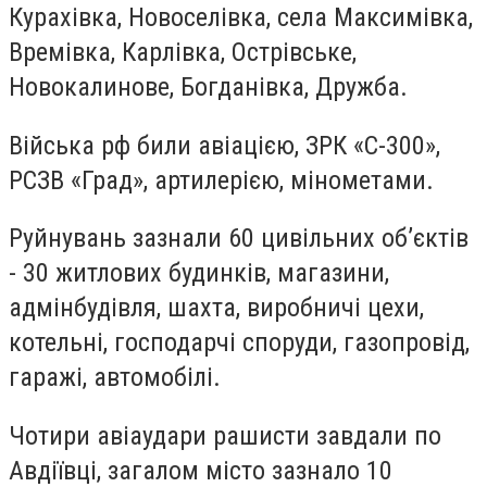
Курахівка, Новоселівка, села Максимівка,
Времівка, Карлівка, Острівське,
Новокалинове, Богданівка, Дружба.
Війська рф били авіацією, ЗРК «С-300»,
РСЗВ «Град», артилерією, мінометами.
Руйнувань зазнали 60 цивільних об’єктів
- 30 житлових будинків, магазини,
адмінбудівля, шахта, виробничі цехи,
котельні, господарчі споруди, газопровід,
гаражі, автомобілі.
Чотири авіаудари рашисти завдали по
Авдіївці, загалом місто зазнало 10