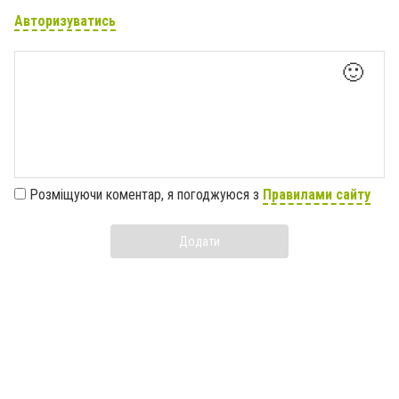
Авторизуватись
🙂
Розміщуючи коментар, я погоджуюся з
Правилами сайту
Додати