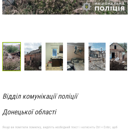
Відділ комунікації поліції
Донецької області
Якщо ви помітили помилку, виділіть необхідний текст і натисніть Ctrl + Enter, щоб