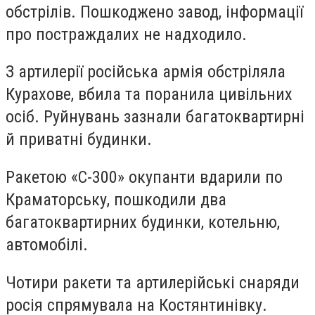
обстрілів. Пошкоджено завод, інформації
про постраждалих не надходило.
З артилерії російська армія обстріляла
Курахове, вбила та поранила цивільних
осіб. Руйнувань зазнали багатоквартирні
й приватні будинки.
Ракетою «С-300» окупанти вдарили по
Краматорську, пошкодили два
багатоквартирних будинки, котельню,
автомобілі.
Чотири ракети та артилерійські снаряди
росія спрямувала на Костянтинівку.