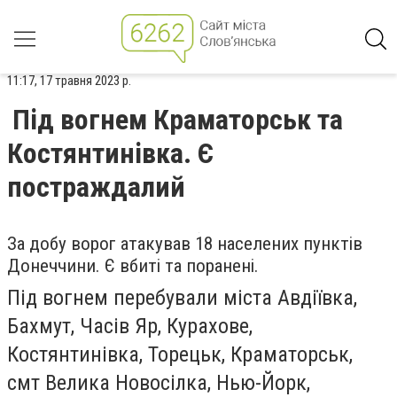
11:17, 17 травня 2023 р.
Під вогнем Краматорськ та
Костянтинівка. Є
постраждалий
За добу ворог атакував 18 населених пунктів
Донеччини. Є вбиті та поранені.
Під вогнем перебували міста Авдіївка,
Бахмут, Часів Яр, Курахове,
Костянтинівка, Торецьк, Краматорськ,
смт Велика Новосілка, Нью-Йорк,