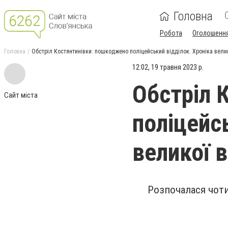
Головна
Робота
Оголошенн
Головна
Обстріл Костянтинівки: пошкоджено поліцейський відділок. Хроніка велик
12:02, 19 травня 2023 р.
Обстріл 
Сайт міста
поліцейс
великої в
Розпочалася чоти