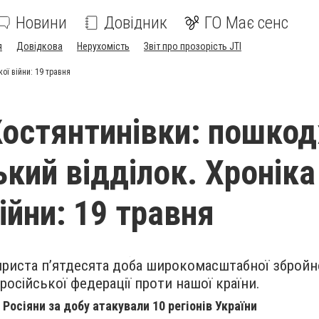
Новини
Довідник
ГО Має сенс
я
Довідкова
Нерухомість
Звіт про прозорість JTI
ої війни: 19 травня
Костянтинівки: пошко
ький відділок. Хроніка
ійни: 19 травня
риста п’ятдесята доба широкомасштабної збройної
російської федерації проти нашої країни.
Росіяни за добу атакували 10 регіонів України