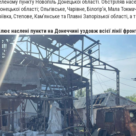
еленому пункту Новопіль Донецької області. Обстріляв насе
нецької області; Ольгівське, Чарівне, Білогір’я, Мала Токмач
ївка, Степове, Кам’янське та Плавні Запорізької області, а 
ілює наслені пункти на Донеччині уздовж всієї лінії фрон