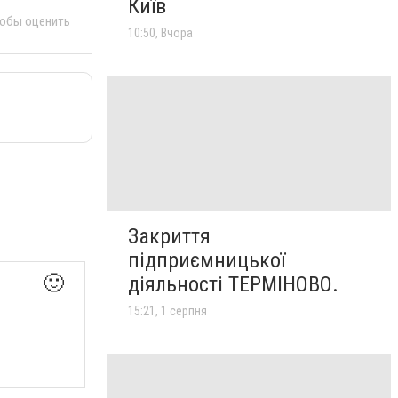
Київ
тобы оценить
10:50, Вчора
Закриття
підприємницької
🙂
діяльності ТЕРМІНОВО.
15:21, 1 серпня