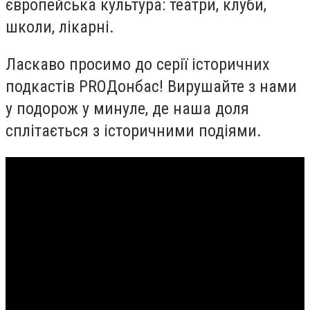
європейська культура: театри, клуби,
школи, лікарні.
Ласкаво просимо до серії історичних
подкастів PROДонбас! Вирушайте з нами
у подорож у минуле, де наша доля
сплітається з історичними подіями.