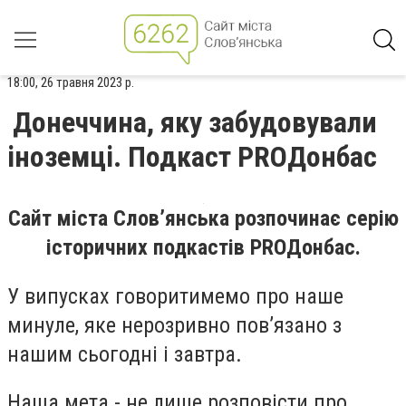
18:00, 26 травня 2023 р.
Донеччина, яку забудовували
іноземці. Подкаст PROДонбас
Сайт міста Слов’янська розпочинає серію
історичних подкастів PROДонбас.
У випусках говоритимемо про наше
минуле, яке нерозривно пов’язано з
нашим сьогодні і завтра.
Наша мета - не лише розповісти про