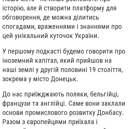
історію, але й створити платформу для
обговорення, де можна ділитись
спогадами, враженнями і знаннями про
цей унікальний куточок України.
У першому подкасті будемо говорити про
іноземний капітал, який прийшов на
наші землі у другій половині 19 століття,
зокрема у місто Донецьк.
До нас приїжджають поляки, бельгійці,
французи та англійці. Саме вони заклали
основи промислового розвитку Донбасу.
Разом з європейцями приїхала і