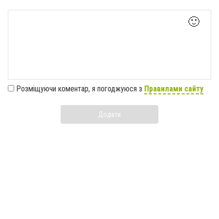
🙂
Розміщуючи коментар, я погоджуюся з
Правилами сайту
Додати