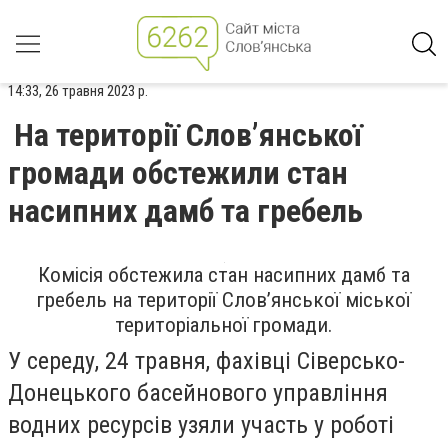
14:33, 26 травня 2023 р.
На території Слов’янської
громади обстежили стан
насипних дамб та гребель
Комісія обстежила стан насипних дамб та
гребель на території Слов’янської міської
територіальної громади.
У середу, 24 травня, фахівці Сіверсько-
Донецького басейнового управління
водних ресурсів узяли участь у роботі