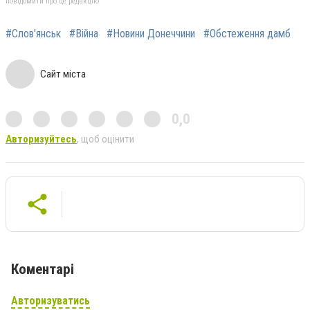
повідомити про це редакцію
#Слов'янськ
#Війна
#Новини Донеччини
#Обстеження дамб
Сайт міста
0,0
Авторизуйтесь
, щоб оцінити
Коментарі
Авторизуватись