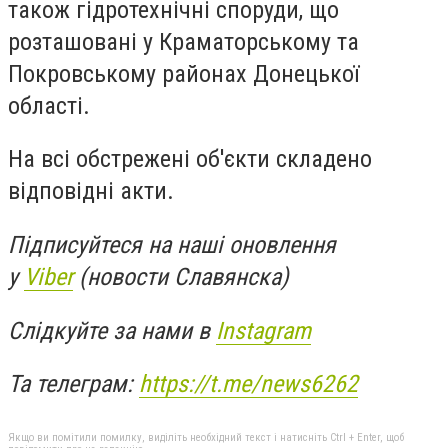
також гідротехнічні споруди, що
розташовані у Краматорському та
Покровському районах Донецької
області.
На всі обстрежені об'єкти складено
відповідні акти.
Підписуйтеся на наші оновлення
у
Viber
(новости Славянска)
Слідкуйте за нами в
Instagram
Та телеграм:
https://t.me/news6262
Якщо ви помітили помилку, виділіть необхідний текст і натисніть Ctrl + Enter, щоб