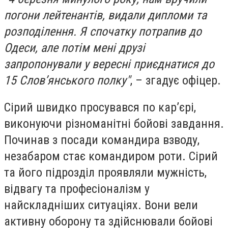
погони лейтенантів, видали дипломи та
розподілення. Я спочатку потрапив до
Одеси, але потім мені друзі
запропонували у вересні приєднатися до
15 Слов’янського полку"
, – згадує офіцер.
Сірий швидко просувався по кар’єрі,
виконуючи різноманітні бойові завдання.
Починав з посади командира взводу,
незабаром стає командиром роти. Сірий
та його підрозділ проявляли мужність,
відвагу та професіоналізм у
найскладніших ситуаціях. Вони вели
активну оборону та здійснювали бойові