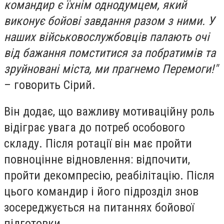
командир є їхнім однодумцем, який
виконує бойові завдання разом з ними. У
наших військовослужбовців палають очі
від бажання помститися за побратимів та
зруйновані міста, ми прагнемо Перемоги!"
– говорить Сірий.
Він додає, що важливу мотиваційну роль
відіграє увага до потреб особового
складу. Після ротації він має пройти
повноцінне відновлення: відпочити,
пройти декомпресію, реабілітацію. Після
цього командир і його підрозділ знов
зосереджується на питаннях бойової
підготовки.