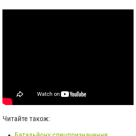
Читайте також:
Батальйону спецпризначення