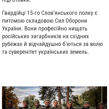
Гвардійці 15-го Слов’янського полку є
питомою складовою Сил Оборони
України. Вони професійно нищать
російських загарбників на східних
рубежах й відчайдушно б’ються за волю
та суверенітет українських земель.