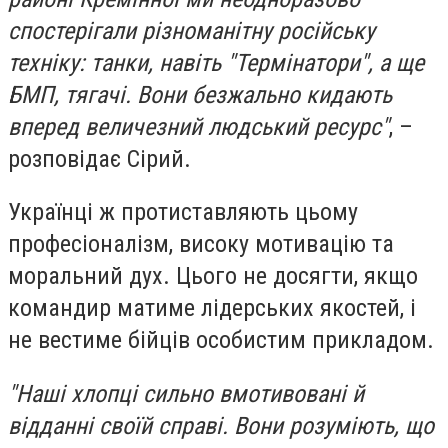
спостерігали різноманітну російську
техніку: танки, навіть "Термінатори", а ще
БМП, тягачі. Вони безжально кидають
вперед величезний людський ресурс"
, –
розповідає Сірий.
Українці ж протиставляють цьому
професіоналізм, високу мотивацію та
моральний дух. Цього не досягти, якщо
командир матиме лідерських якостей, і
не вестиме бійців особистим прикладом.
"Наші хлопці сильно вмотивовані й
відданні своїй справі. Вони розуміють, що