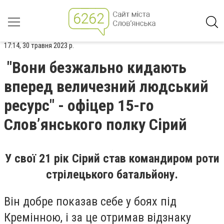
17:14, 30 травня 2023 р.
"Вони безжально кидають
вперед величезний людський
ресурс" - офіцер 15-го
Слов’янського полку Сірий
У свої 21 рік Сірий став командиром роти
стрілецького батальйону.
Він добре показав себе у боях під
Кремінною, і за це отримав відзнаку