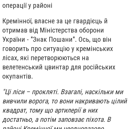
операції у районі
Кремінної, власне за це гвардієць й
отримав від Міністерства оборони
України - "Знак Пошани". Ось, що він
говорить про ситуацію у кремінських
лісах, які перетворюються на
велетенський цвинтар для російських
окупантів.
"Ці ліси – прокляті. Взагалі, наскільки ми
вивчили ворога, то вони накривають цілий
квадрат, тому що артилерії в них
достатньо, а потім заповзає піхота. В
районі Кремінної ми неодноразово