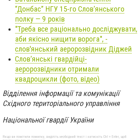
“Донбас” НГУ 15-го Слов’янського
полку — 9 років
"Треба все раціонально досліджувати,
аби якісно нищити ворога", -
слов'янський аеророзвідник Діджей
Слов’янські гвардійці-
аеророзвідники отримали
квадроцикли (фото, відео)
Відділення інформації та комунікації
Східного територіального управління
Національної гвардії України
Якщо ви помітили помилку, виділіть необхідний текст і натисніть Ctrl + Enter, щоб