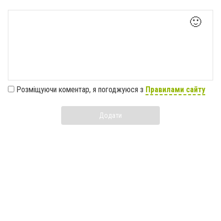
🙂
Розміщуючи коментар, я погоджуюся з
Правилами сайту
Додати