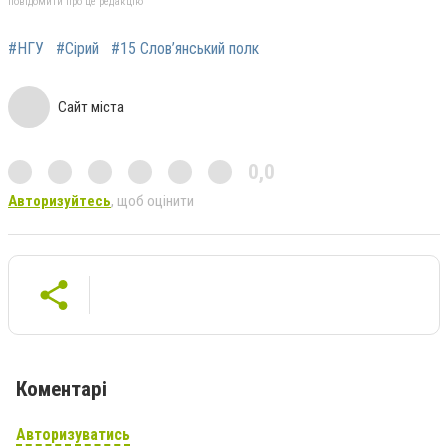
повідомити про це редакцію
#НГУ
#Сірий
#15 Слов’янський полк
Сайт міста
0,0
Авторизуйтесь
, щоб оцінити
Коментарі
Авторизуватись