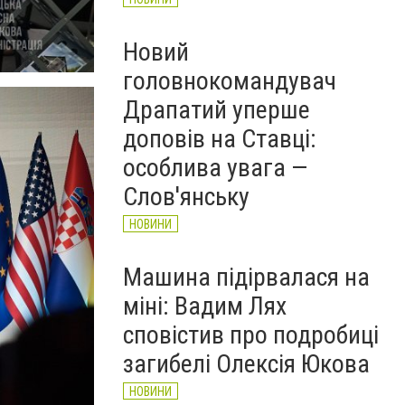
Новий
головнокомандувач
Драпатий уперше
доповів на Ставці:
особлива увага —
Слов'янську
НОВИНИ
Машина підірвалася на
міні: Вадим Лях
сповістив про подробиці
загибелі Олексія Юкова
НОВИНИ