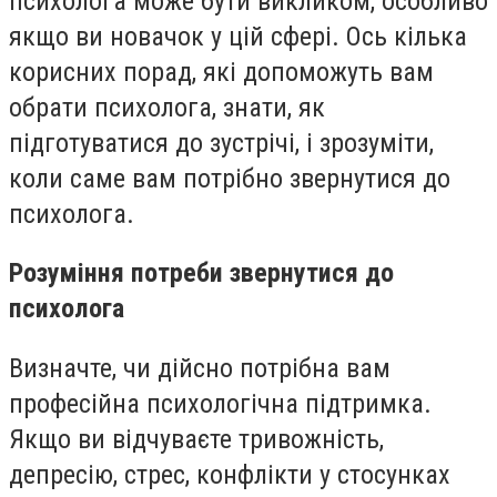
психолога може бути викликом, особливо
якщо ви новачок у цій сфері. Ось кілька
корисних порад, які допоможуть вам
обрати психолога, знати, як
підготуватися до зустрічі, і зрозуміти,
коли саме вам потрібно звернутися до
психолога.
Розуміння потреби звернутися до
психолога
Визначте, чи дійсно потрібна вам
професійна психологічна підтримка.
Якщо ви відчуваєте тривожність,
депресію, стрес, конфлікти у стосунках