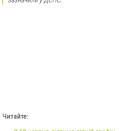
зазначили у ДСНС.
Читайте: