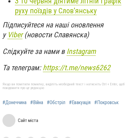
З 10 червня діятиме літній графік
руху поїздів у Слов’янську
Підписуйтеся на наші оновлення
у
Viber
(новости Славянска)
Слідкуйте за нами в
Instagram
Та телеграм:
https://t.me/news6262
Якщо ви помітили помилку, виділіть необхідний текст і натисніть Ctrl + Enter, щоб
повідомити про це редакцію
#Донеччина
#Війна
#Обстріл
#Евакуація
#Покровськ
Сайт міста