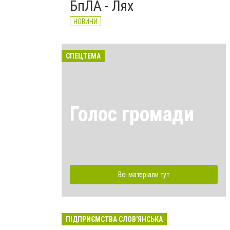
БпЛА - Лях
НОВИНИ
СПЕЦТЕМА
Голос громади
Всі матеріали тут
ПІДПРИЄМСТВА СЛОВ'ЯНСЬКА