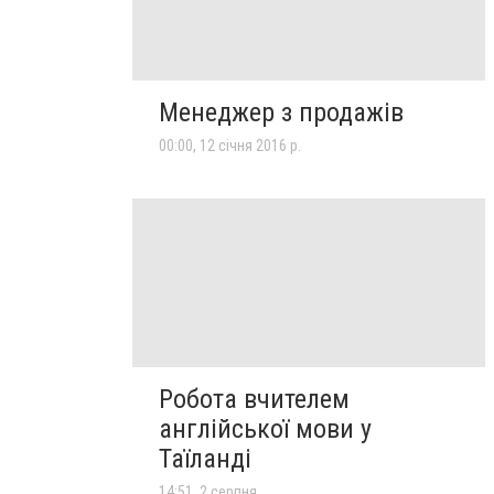
Менеджер з продажів
00:00, 12 січня 2016 р.
Робота вчителем
англійської мови у
Таїланді
14:51, 2 серпня