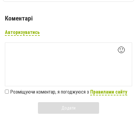
Коментарі
Авторизуватись
🙂
Розміщуючи коментар, я погоджуюся з
Правилами сайту
Додати