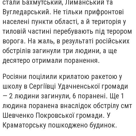
стали Бахмутський, Лиманський та
Вугледарський. Не тільки прифронтові
населені пункти області, а й територія у
тиловій частині перебувають під терором
ворога. На жаль, в результаті російських
обстрілів загинули три людини, а ще
десятеро отримали поранення.
Росіяни поцілили крилатою ракетою у
школу в Сергіївці Удачненської громади
— 2 людини загинули, 6 поранені. Ще 1
людина поранена внаслідок обстрілу смт
Шевченко Покровської громади. У
Краматорську пошкоджено будинок.