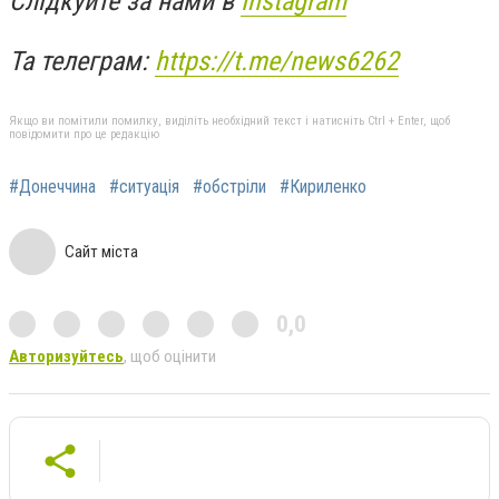
Слідкуйте за нами в
Instagram
Та телеграм:
https://t.me/news6262
Якщо ви помітили помилку, виділіть необхідний текст і натисніть Ctrl + Enter, щоб
повідомити про це редакцію
#Донеччина
#ситуація
#обстріли
#Кириленко
Сайт міста
0,0
Авторизуйтесь
, щоб оцінити