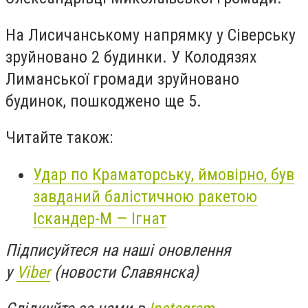
На Лисичанському напрямку у Сіверську
зруйновано 2 будинки. У Колодязях
Лиманської громади зруйновано
будинок, пошкоджено ще 5.
Читайте також:
Удар по Краматорську, ймовірно, був
завданий балістичною ракетою
Іскандер-М — Ігнат
Підписуйтеся на наші оновлення
у
Viber
(новости Славянска)