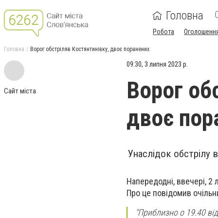
Головна
Робота
Оголошенн
Головна
Ворог обстріляв Костянтинівку, двоє поранених
09:30, 3 липня 2023 р.
Ворог об
Сайт міста
двоє пор
Унаслідок обстрілу 
Напередодні, ввечері, 2 
Про це повідомив очільни
"Приблизно о 19.40 ві