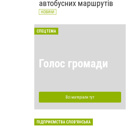
автобусних маршрутів
НОВИНИ
СПЕЦТЕМА
Голос громади
Всі матеріали тут
ПІДПРИЄМСТВА СЛОВ'ЯНСЬКА