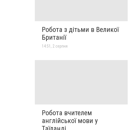
Робота з дітьми в Великої
Британії
14:51, 2 серпня
Робота вчителем
англійської мови у
Таїланді