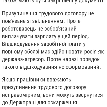
також мають бути закріплені у документі.
Призупинення трудового договору не
пов'язане зі звільненням. Проте
роботодавець не зобов'язаний
виплачувати зарплату у цей період.
Відшкодування заробітної плати у
повному обсязі має здійснювати росія як
держава-агресор. Проте наразі порядок
такого відшкодування не сформований.
Якщо працівники вважають
призупинення трудового договору
неправомірним, вони можуть звернутися
до Держпраці для оскарження.