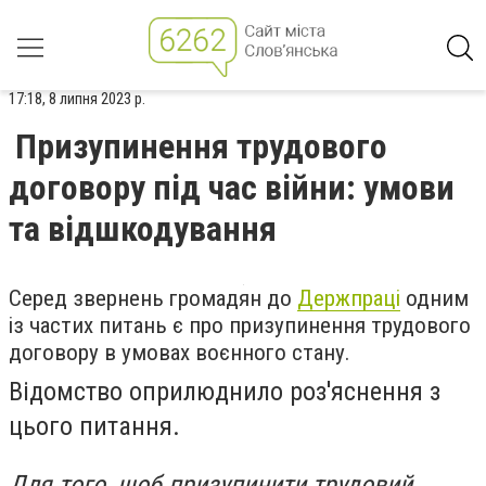
17:18, 8 липня 2023 р.
Призупинення трудового
договору під час війни: умови
та відшкодування
Серед звернень громадян до
Держпраці
одним
із частих питань є про призупинення трудового
договору в умовах воєнного стану.
Відомство оприлюднило роз'яснення з
цього питання.
Для того, щоб призупинити трудовий