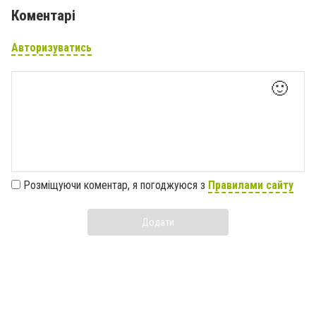
Коментарі
Авторизуватись
🙂
Розміщуючи коментар, я погоджуюся з
Правилами сайту
Додати