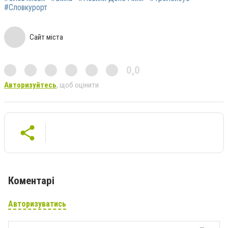
#Словкурорт
Сайт міста
0,0
Авторизуйтесь
, щоб оцінити
Коментарі
Авторизуватись