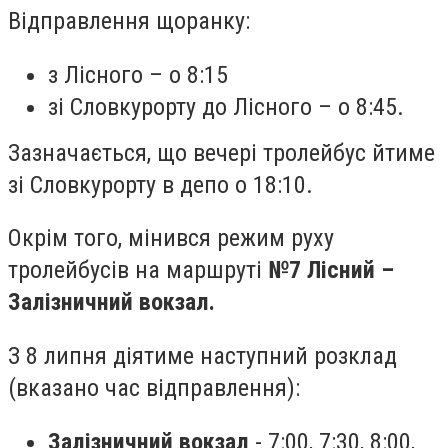
Відправлення щоранку:
з Лісного – о 8:15
зі Словкурорту до Лісного – о 8:45.
Зазначається, що вечері тролейбус йтиме
зі Словкурорту в депо о 18:10.
Окрім того, мінився режим руху
тролейбусів на маршруті
№7 Лісний –
Залізничний вокзал.
З 8 липня діятиме наступний розклад
(вказано час відправлення):
Залізничний вокзал
- 7:00, 7:30, 8:00,