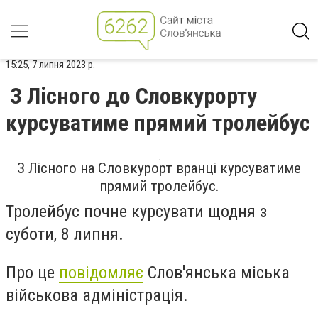
15:25, 7 липня 2023 р.
З Лісного до Словкурорту
курсуватиме прямий тролейбус
З Лісного на Словкурорт вранці курсуватиме
прямий тролейбус.
Тролейбус почне курсувати щодня з
суботи, 8 липня.
Про це
повідомляє
Слов'янська міська
військова адміністрація.