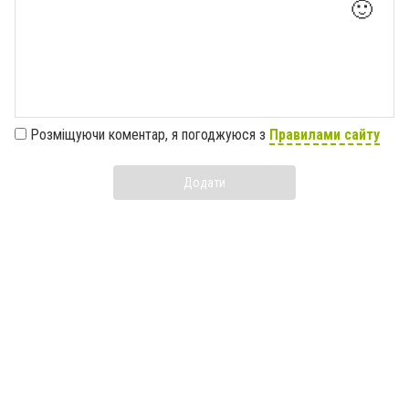
🙂
Розміщуючи коментар, я погоджуюся з
Правилами сайту
Додати