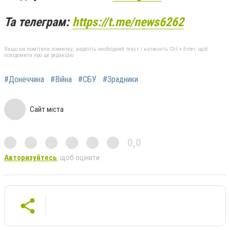
Та телеграм:
https://t.me/news6262
Якщо ви помітили помилку, виділіть необхідний текст і натисніть Ctrl + Enter, щоб
повідомити про це редакцію
#Донеччина
#Війна
#СБУ
#Зрадники
Сайт міста
0,0
Авторизуйтесь
, щоб оцінити