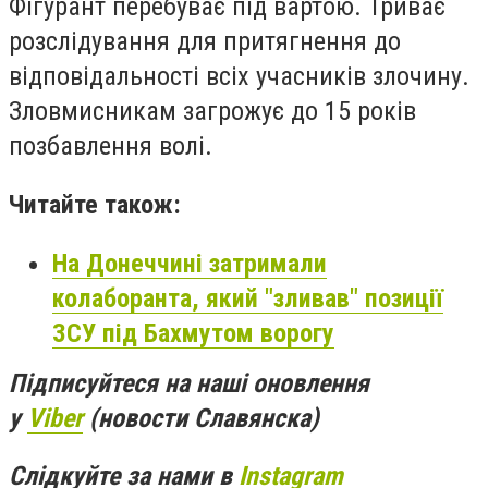
Фігурант перебуває під вартою. Триває
розслідування для притягнення до
відповідальності всіх учасників злочину.
Зловмисникам загрожує до 15 років
позбавлення волі.
Читайте також:
На Донеччині затримали
колаборанта, який "зливав" позиції
ЗСУ під Бахмутом ворогу
Підписуйтеся на наші оновлення
у
Viber
(новости Славянска)
Слідкуйте за нами в
Instagram