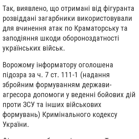
Так, виявлено, що отримані від фігуранта
розвіддані загарбники використовували
для вчинення атак по Краматорську та
заподіяння шкоди обороноздатності
українських військ.
Ворожому інформатору оголошена
підозра за ч. 7 ст. 111-1 (надання
збройним формуванням держави-
агресора допомоги у веденні бойових дій
проти ЗСУ та інших військових
формувань) Кримінального кодексу
України.