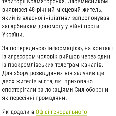
території Краматорська. Зловмисником
виявився 48-річний місцевий житель,
який із власної ініціативи запропонував
загарбникам допомогу у війні проти
України.
За попередньою інформацією, на контакт
із агресором чоловік вийшов через один
із прокремлівських телеграм-каналів.
Для збору розвідданих він залучив ще
двох жителів міста, які приховано
спостерігали за локаціями Сил оборони
як пересічні громадяни.
Як додали в
Офісі генерального