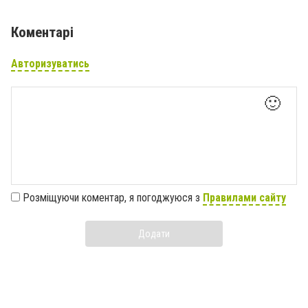
Коментарі
Авторизуватись
🙂
Розміщуючи коментар, я погоджуюся з
Правилами сайту
Додати