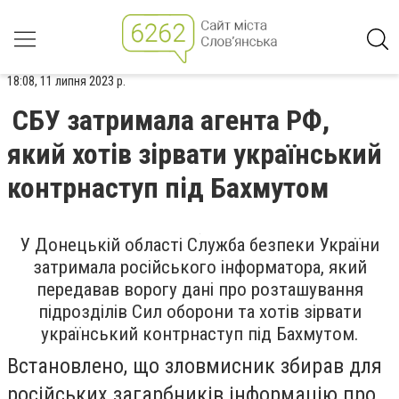
18:08, 11 липня 2023 р.
СБУ затримала агента РФ,
який хотів зірвати український
контрнаступ під Бахмутом
У Донецькій області Служба безпеки України
затримала російського інформатора, який
передавав ворогу дані про розташування
підрозділів Сил оборони та хотів зірвати
український контрнаступ під Бахмутом.
Встановлено, що зловмисник збирав для
російських загарбників інформацію про