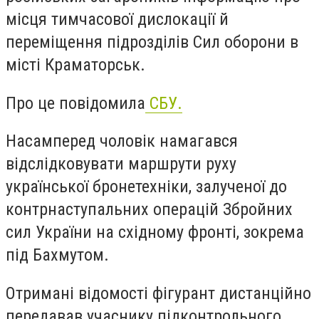
місця тимчасової дислокації й
переміщення підрозділів Сил оборони в
місті Краматорськ.
Про це повідомила
СБУ.
Насамперед чоловік намагався
відслідковувати маршрути руху
української бронетехніки, залученої до
контрнаступальних операцій Збройних
сил України на східному фронті, зокрема
під Бахмутом.
Отримані відомості фігурант дистанційно
передавав учаснику підконтрольного