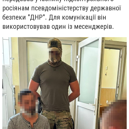
росіянам псевдоміністерству державної
безпеки "ДНР". Для комунікації він
використовував один із месенджерів.