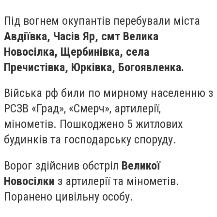
Під вогнем окупантів перебували міста
Авдіївка, Часів Яр, смт Велика
Новосілка, Щербинівка, села
Пречистівка, Юрківка, Богоявленка.
Війська рф били по мирному населенню з
РСЗВ «Град», «Смерч», артилерії,
мінометів. Пошкоджено 5 житлових
будинків та господарську споруду.
Ворог здійснив обстріл
Великої
Новосілки
з артилерії та мінометів.
Поранено цивільну особу.