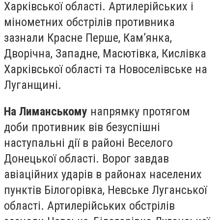
Харківської області. Артилерійських і
мінометних обстрілів противника
зазнали Красне Перше, Кам’янка,
Дворічна, Западне, Масютівка, Кислівка
Харківської області та Новоселівське на
Луганщині.
На Лиманському
напрямку протягом
доби противник вів безуспішні
наступальні дії в районі Веселого
Донецької області. Ворог завдав
авіаційних ударів в районах населених
пунктів Білогорівка, Невське Луганської
області. Артилерійських обстрілів