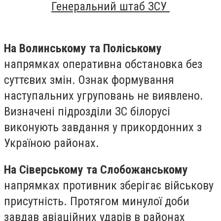
Генеральний штаб ЗСУ
На Волинському та Поліському
напрямках оперативна обстановка без
суттєвих змін. Ознак формування
наступальних угруповань не виявлено.
Визначені підрозділи ЗС білорусі
виконують завдання у прикордонних з
Україною районах.
На Сіверському та Слобожанському
напрямках противник зберігає військову
присутність. Протягом минулої доби
завдав авіаційних ударів в районах