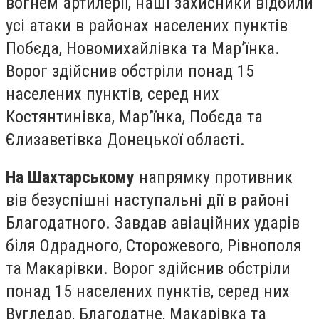
вогнем артилерії, наші захисники відбили
усі атаки в районах населених пунктів
Побєда, Новомихайлівка та Мар’їнка.
Ворог здійснив обстріли понад 15
населених пунктів, серед них
Костянтинівка, Мар’їнка, Побєда та
Єлизаветівка Донецької області.
На Шахтарському
напрямку противник
вів безуспішні наступальні дії в районі
Благодатного. Завдав авіаційних ударів
біля Одрадного, Сторожевого, Рівнополя
та Макарівки. Ворог здійснив обстріли
понад 15 населених пунктів, серед них
Вугледар, Благодатне, Макарівка та