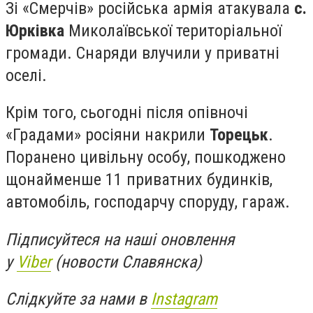
Зі «Смерчів» російська армія атакувала
с.
Юрківка
Миколаївської територіальної
громади. Снаряди влучили у приватні
оселі.
Крім того, сьогодні після опівночі
«Градами» росіяни накрили
Торецьк
.
Поранено цивільну особу, пошкоджено
щонайменше 11 приватних будинків,
автомобіль, господарчу споруду, гараж.
Підписуйтеся на наші оновлення
у
Viber
(новости Славянска)
Слідкуйте за нами в
Instagram