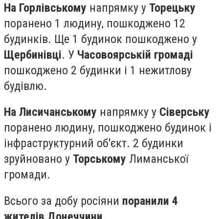
На Горлівському
напрямку у
Торецьку
поранено 1 людину, пошкоджено 12
будинків. Ще 1 будинок пошкоджено у
Щербинівці
. У
Часовоярській громаді
пошкоджено 2 будинки і 1 нежитлову
будівлю.
На Лисичанському
напрямку у
Сіверську
поранено людину, пошкоджено будинок і
інфраструктурний об'єкт. 2 будинки
зруйновано у
Торському
Лиманської
громади.
Всього за добу росіяни
поранили 4
жителів Донеччини
.