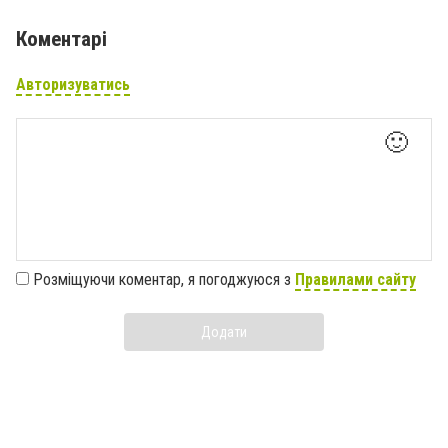
Коментарі
Авторизуватись
🙂
Розміщуючи коментар, я погоджуюся з
Правилами сайту
Додати