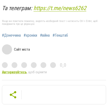
Та телеграм:
https://t.me/news6262
Якщо ви помітили помилку, виділіть необхідний текст і натисніть Ctrl + Enter, щоб
повідомити про це редакцію
#Донеччина
#хроніки
#війна
#Генштаб
Сайт міста
0,0
Авторизуйтесь
, щоб оцінити