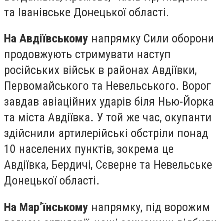
та Іванівське Донецької області.
На Авдіївському
напрямку Сили оборони
продовжують стримувати наступ
російських військ в районах Авдіївки,
Первомайського та Невельського. Ворог
завдав авіаційних ударів біля Нью-Йорка
та міста Авдіївка. У той же час, окупанти
здійснили артилерійські обстріли понад
10 населених пунктів, зокрема це
Авдіївка, Бердичі, Сєверне та Невельське
Донецької області.
На Мар’їнському
напрямку, під ворожим