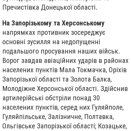
Пречистівка Донецької області.
На Запорізькому та Херсонському
напрямках противник зосереджує
основні зусилля на недопущенні
подальшого просування наших військ.
Ворог завдав авіаційних ударів в районах
населених пунктів Мала Токмачка, Оріхів
Запорізької області та Золота Балка,
Молодіжне Херсонської області. Здійснив
артилерійські обстріли понад 30
населених пунктів, серед них Гуляйполе,
Гуляйпільське, Залізничне, Полтавка,
Ольгівське Запорізької області; Козацьке,