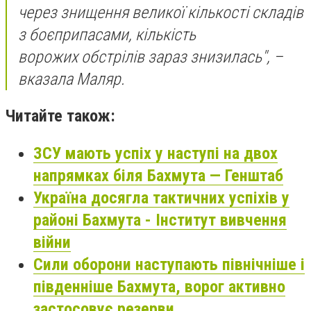
через знищення великої кількості складів
з боєприпасами, кількість
ворожих обстрілів зараз знизилась", –
вказала Маляр.
Читайте також:
ЗСУ мають успіх у наступі на двох
напрямках біля Бахмута — Генштаб
Україна досягла тактичних успіхів у
районі Бахмута - Інститут вивчення
війни
Сили оборони наступають північніше і
південніше Бахмута, ворог активно
застосовує резерви