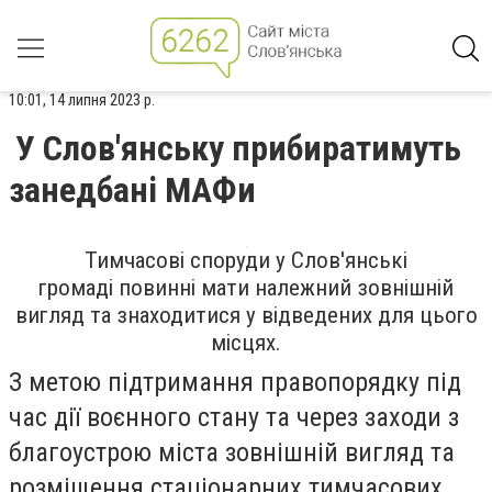
10:01, 14 липня 2023 р.
У Слов'янську прибиратимуть
занедбані МАФи
Тимчасові споруди у
Слов'янські
громаді
повинні мати належний зовнішній
вигляд та знаходитися у відведених для цього
місцях.
З метою підтримання правопорядку під
час дії воєнного стану та через заходи з
благоустрою
міста зовнішній вигляд та
розміщення стаціонарних тимчасових