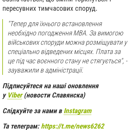
пересувних тимчасових споруд.
"Тепер для їхнього встановлення
необхідно погодження МВА.
За
вимогою
військових споруди можна розміщувати у
спеціально відведених місцях. Плата за
це під час воєнного стану не стягується", -
зауважили в адміністрації.
Підписуйтеся на наші оновлення
у
Viber
(новости Славянска)
Слідкуйте за нами в
Instagram
Та телеграм:
https://t.me/news6262