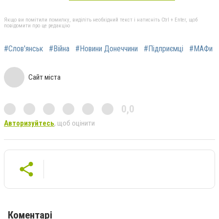
Якщо ви помітили помилку, виділіть необхідний текст і натисніть Ctrl + Enter, щоб
повідомити про це редакцію
#Слов'янськ
#Війна
#Новини Донеччини
#Підприємці
#МАФи
Сайт міста
0,0
Авторизуйтесь
, щоб оцінити
Коментарі