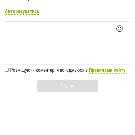
Авторизуватись
🙂
Розміщуючи коментар, я погоджуюся з
Правилами сайту
Додати