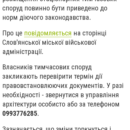
споруд повинно бути приведено до
норм
діючого
законодавства.
Про це
повідомляється
на сторінці
Слов'янської міської військової
адміністрації
.
Власників тимчасових споруд
закликають перевірити термін дії
правовстановлюючих
документів. У разі
необхідності - звернутися в управління
архітектури особисто або за телефоном
0993776285
.
Зазначається, що зміни торкнуться і