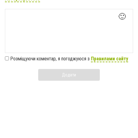
🙂
Розміщуючи коментар, я погоджуюся з
Правилами сайту
Додати