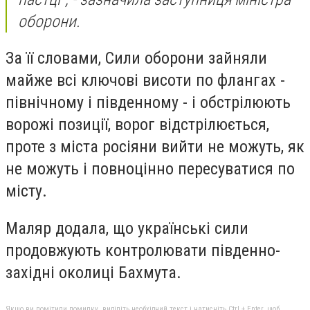
оборони.
За її словами, Сили оборони зайняли
майже всі ключові висоти по флангах -
північному і південному - і обстрілюють
ворожі позиції, ворог відстрілюється,
проте з міста росіяни вийти не можуть, як
не можуть і повноцінно пересуватися по
місту.
Маляр додала, що українські сили
продовжують контролювати південно-
західні околиці Бахмута.
Якщо ви помітили помилку, виділіть необхідний текст і натисніть Ctrl + Enter, щоб