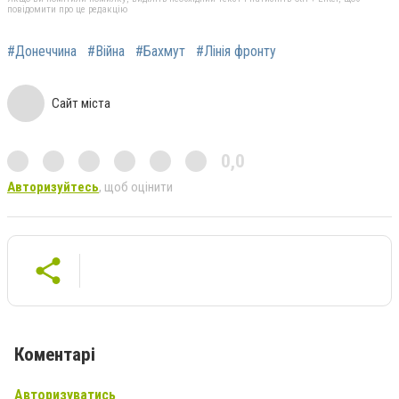
повідомити про це редакцію
#Донеччина
#Війна
#Бахмут
#Лінія фронту
Сайт міста
0,0
Авторизуйтесь
, щоб оцінити
Коментарі
Авторизуватись