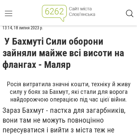
13:14, 18 липня 2023 р.
У Бахмуті Сили оборони
зайняли майже всі висоти на
флангах - Маляр
Росія витратила значні кошти, техніку й живу
силу у боях за Бахмут, які стали для ворога
найдорожчою операцією під час цієї війни.
Зараз Бахмут - пастка для загарбників,
вони там не можуть повноцінно
пересуватися і вийти з міста теж не