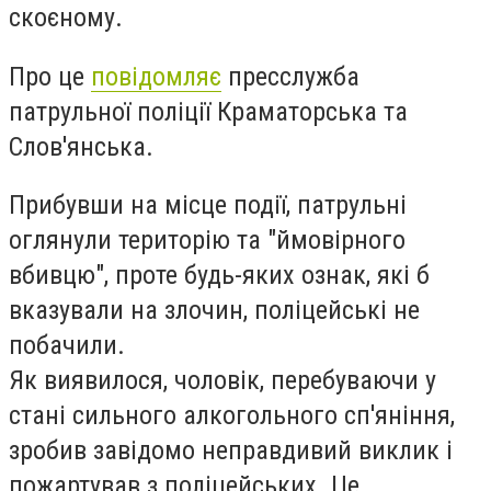
скоєному.
Про це
повідомляє
пресслужба
патрульної поліції Краматорська та
Слов'янська.
Прибувши на місце події, патрульні
оглянули територію та "ймовірного
вбивцю", проте будь-яких ознак, які б
вказували на злочин, поліцейські не
побачили.
Як виявилося, чоловік, перебуваючи у
стані сильного алкогольного сп'яніння,
зробив завідомо неправдивий виклик і
пожартував з поліцейських. Це