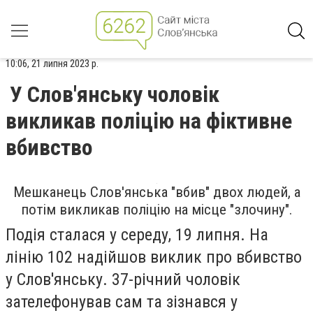
10:06, 21 липня 2023 р.
У Слов'янську чоловік
викликав поліцію на фіктивне
вбивство
Мешканець Слов'янська "вбив" двох людей, а
потім викликав поліцію на місце "злочину".
Подія сталася у середу, 19 липня. На
лінію 102 надійшов виклик про вбивство
у Слов'янську. 37-річний чоловік
зателефонував сам та зізнався у