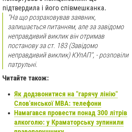
підтвердила і його співмешканка.
"На що розраховував заявник,
залишається питанням, але за завідомо
неправдивий виклик він отримав
постанову за ст. 183 (Завідомо
неправдивий виклик) КУпАП", - розповіли
патрульні.
Читайте також:
Як додзвонитися на "гарячу лінію"
Слов'янської МВА: телефони
Намагався провести понад 300 літрів
алкоголю: у Краматорську зупинили
правопорушнику