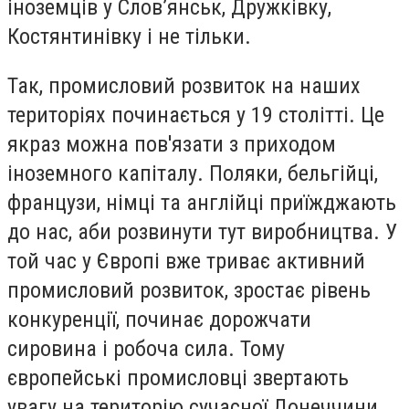
іноземців у Слов’янськ, Дружківку,
Костянтинівку і не тільки.
Так, промисловий розвиток на наших
територіях починається у 19 столітті. Це
якраз можна пов'язати з приходом
іноземного капіталу. Поляки, бельгійці,
французи, німці та англійці приїжджають
до нас, аби розвинути тут виробництва. У
той час у Європі вже триває активний
промисловий розвиток, зростає рівень
конкуренції, починає дорожчати
сировина і робоча сила. Тому
європейські промисловці звертають
увагу на територію сучасної Донеччини,