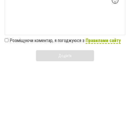
🙂
Розміщуючи коментар, я погоджуюся з
Правилами сайту
Додати