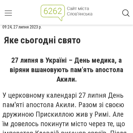
09:24, 27 липня 2023 р.
Яке сьогодні свято
27 липня в Україні – День медика, а
віряни вшановують пам'ять апостола
Акили.
У церковному календарі 27 липня День
пам'яті апостола Акили. Разом зі своєю
дружиною Прискиллою жив у Римі. Але
їм довелось покинути місто через те, що