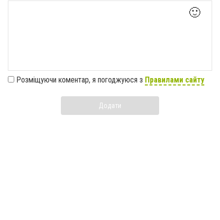
🙂
Розміщуючи коментар, я погоджуюся з
Правилами сайту
Додати