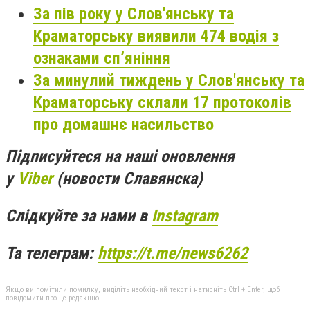
За пів року у Слов'янську та
Краматорську виявили 474 водія з
ознаками сп’яніння
За минулий тиждень у Слов'янську та
Краматорську склали 17 протоколів
про домашнє насильство
Підписуйтеся на наші оновлення
у
Viber
(новости Славянска)
Слідкуйте за нами в
Instagram
Та телеграм:
https://t.me/news6262
Якщо ви помітили помилку, виділіть необхідний текст і натисніть Ctrl + Enter, щоб
повідомити про це редакцію