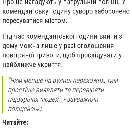
Про це нагадують у патрульній поліції. У
комендантську годину суворо заборонено
пересуватися містом.
Під час комендантської години вийти з
дому можна лише у разі оголошення
повітряної тривоги, щоб прослідувати у
найближче укриття.
"Чим менше на вулиці перехожих, тим
простіше виявляти та перевіряти
підозрілих людей", - зауважили
поліцейські.
Читайте: