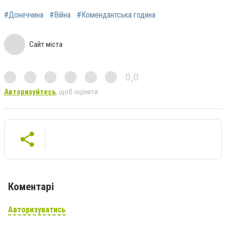
#Донеччина
#Війна
#Комендантська година
Сайт міста
0,0
Авторизуйтесь
, щоб оцінити
Коментарі
Авторизуватись