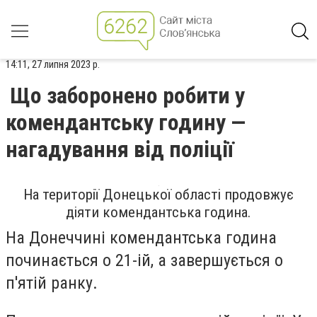
14:11, 27 липня 2023 р.
Що заборонено робити у
комендантську годину —
нагадування від поліції
На території Донецької області продовжує
діяти комендантська година.
На Донеччині комендантська година
починається о 21-ій, а завершується о
п'ятій ранку.