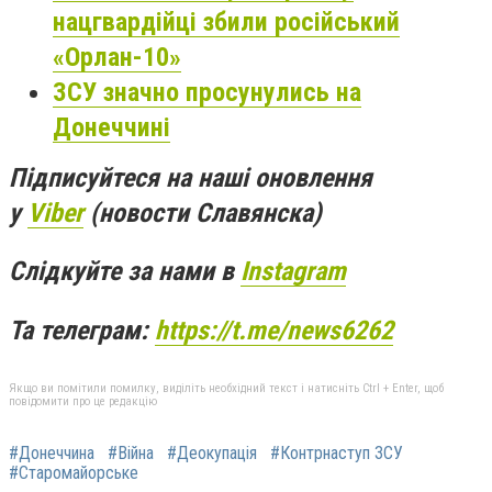
нацгвардійці збили російський
«Орлан-10»
ЗСУ значно просунулись на
Донеччині
Підписуйтеся на наші оновлення
у
Viber
(новости Славянска)
Слідкуйте за нами в
Instagram
Та телеграм:
https://t.me/news6262
Якщо ви помітили помилку, виділіть необхідний текст і натисніть Ctrl + Enter, щоб
повідомити про це редакцію
#Донеччина
#Війна
#Деокупація
#Контрнаступ ЗСУ
#Старомайорське