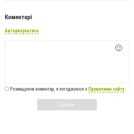
Коментарі
Авторизуватись
🙂
Розміщуючи коментар, я погоджуюся з
Правилами сайту
Додати