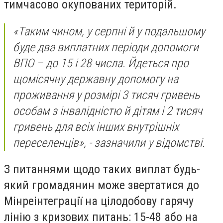
тимчасово окупованих територій.
«Таким чином, у серпні й у подальшому
буде два виплатних періоди допомоги
ВПО – до 15 і 28 числа. Йдеться про
щомісячну державну допомогу на
проживання у розмірі 3 тисяч гривень
особам з інвалідністю й дітям і 2 тисяч
гривень для всіх інших внутрішніх
переселенців», - зазначили у відомстві.
З питаннями щодо таких виплат будь-
який громадянин може звертатися до
Мінреінтеграції на цілодобову гарячу
лінію з кризових питань: 15-48 або на