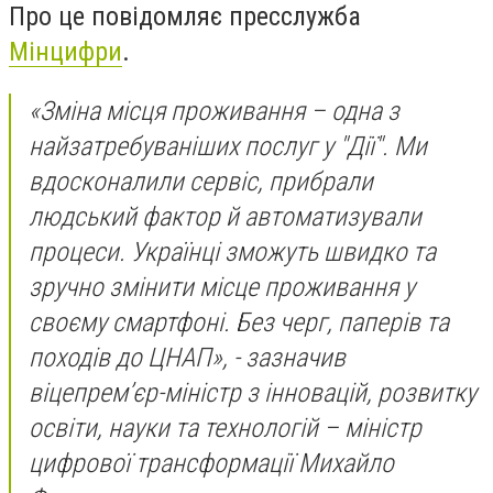
Про це повідомляє пресслужба
Мінцифри
.
«Зміна місця проживання – одна з
найзатребуваніших послуг у "Дії". Ми
вдосконалили сервіс, прибрали
людський фактор й автоматизували
процеси. Українці зможуть швидко та
зручно змінити місце проживання у
своєму смартфоні. Без черг, паперів та
походів до ЦНАП», - зазначив
віцепрем’єр-міністр з інновацій, розвитку
освіти, науки та технологій – міністр
цифрової трансформації Михайло