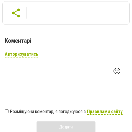
Коментарі
Авторизуватись
🙂
Розміщуючи коментар, я погоджуюся з
Правилами сайту
Додати