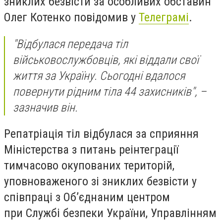
зниклих безвісти за особливих обставин
Олег Котенко повідомив у
Телеграмі
.
"Відбулася передача тіл
військовослужбовців, які віддали свої
життя за Україну. Сьогодні вдалося
повернути рідним тіла 44 захисників", –
зазначив він.
Репатріація тіл відбулася за сприяння
Міністерства з питань реінтеграції
тимчасово окупованих територій,
уповноваженого зі зниклих безвісти у
співпраці з Об’єднаним центром
при Службі безпеки України, Управлінням