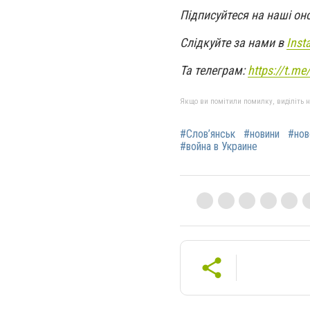
Підписуйтеся на наші он
Слідкуйте за нами в
Inst
Та телеграм:
https://t.m
Якщо ви помітили помилку, виділіть нео
#Слов’янськ
#новини
#нов
#война в Украине