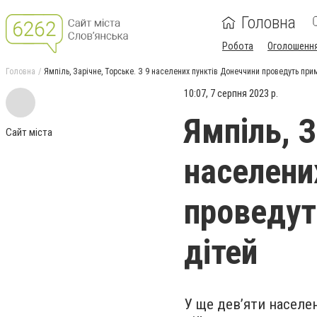
Головна
Робота
Оголошенн
Головна
Ямпіль, Зарічне, Торське. З 9 населених пунктів Донеччини проведуть при
10:07, 7 серпня 2023 р.
Ямпіль, З
Сайт міста
населени
проведут
дітей
У ще дев’яти населен