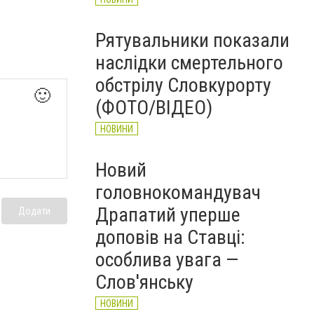
Рятувальники показали
наслідки смертельного
обстрілу Словкурорту
🙂
(ФОТО/ВІДЕО)
НОВИНИ
Новий
головнокомандувач
Драпатий уперше
Додати
доповів на Ставці:
особлива увага —
Слов'янську
НОВИНИ