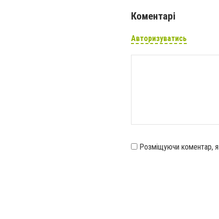
Коментарі
Авторизуватись
Розміщуючи коментар, 