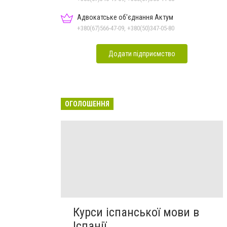
Адвокатське об'єднання Актум
+380(67)566-47-09, +380(50)347-05-80
Додати підприємство
ОГОЛОШЕННЯ
Курси іспанської мови в
Іспанії