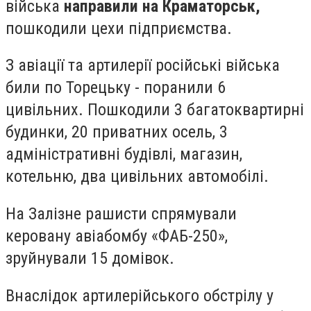
війська
направили на Краматорськ,
пошкодили цехи підприємства.
З авіації та артилерії російські війська
били по Торецьку - поранили 6
цивільних. Пошкодили 3 багатоквартирні
будинки, 20 приватних осель, 3
адміністративні будівлі, магазин,
котельню, два цивільних автомобілі.
На Залізне рашисти спрямували
керовану авіабомбу «ФАБ-250»,
зруйнували 15 домівок.
Внаслідок артилерійського обстрілу у