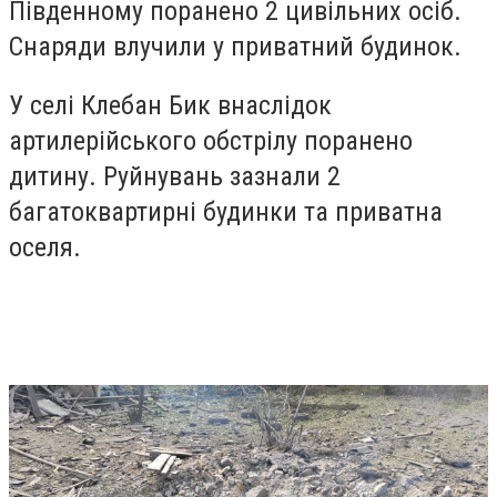
Південному поранено 2 цивільних осіб.
Снаряди влучили у приватний будинок.
У селі Клебан Бик внаслідок
артилерійського обстрілу поранено
дитину. Руйнувань зазнали 2
багатоквартирні будинки та приватна
оселя.