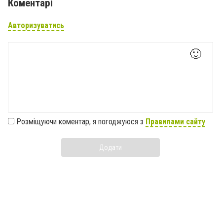
Коментарі
Авторизуватись
🙂
Розміщуючи коментар, я погоджуюся з
Правилами сайту
Додати