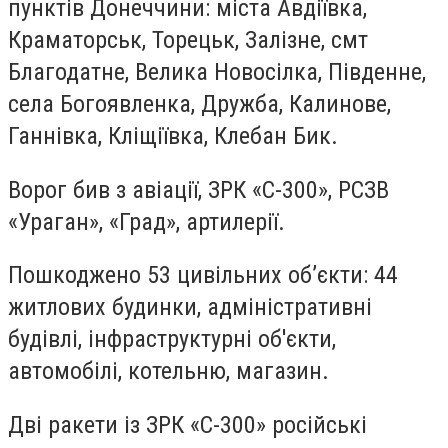
пунктів Донеччини: міста Авдіївка,
Краматорськ, Торецьк, Залізне, смт
Благодатне, Велика Новосілка, Південне,
села Богоявленка, Дружба, Калинове,
Ганнівка, Кліщіївка, Клебан Бик.
Ворог бив з авіації, ЗРК «С-300», РСЗВ
«Ураган», «Град», артилерії.
Пошкоджено 53 цивільних об’єкти: 44
житлових будинки, адміністративні
будівлі, інфраструктурні об'єкти,
автомобілі, котельню, магазин.
Дві ракети із ЗРК «С-300» російські