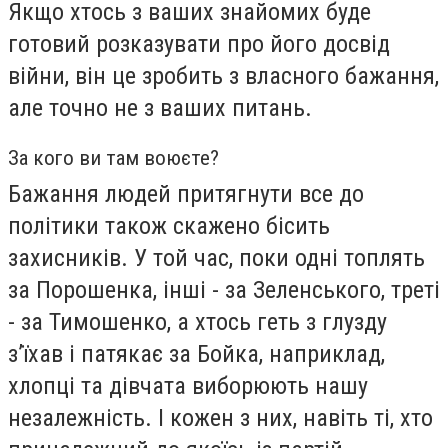
Якщо хтось з ваших знайомих буде
готовий розказувати про його досвід
війни, він це зробить з власного бажання,
але точно не з ваших питань.
За кого ви там воюєте?
Бажання людей притягнути все до
політики також скажено бісить
захисників. У той час, поки одні топлять
за Порошенка, інші - за Зеленського, треті
- за Тимошенко, а хтось геть з глузду
з’їхав і патякає за Бойка, наприклад,
хлопці та дівчата виборюють нашу
незалежність. І кожен з них, навіть ті, хто