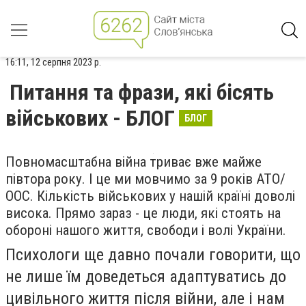
16:11, 12 серпня 2023 р.
Питання та фрази, які бісять
військових - БЛОГ
БЛОГ
Повномасштабна війна триває вже майже
півтора року. І це ми мовчимо за 9 років АТО/
ООС. Кількість військових у нашій країні доволі
висока. Прямо зараз - це люди, які стоять на
обороні нашого життя, свободи і волі України.
Психологи ще давно почали говорити, що
не лише їм доведеться адаптуватись до
цивільного життя після війни, але і нам