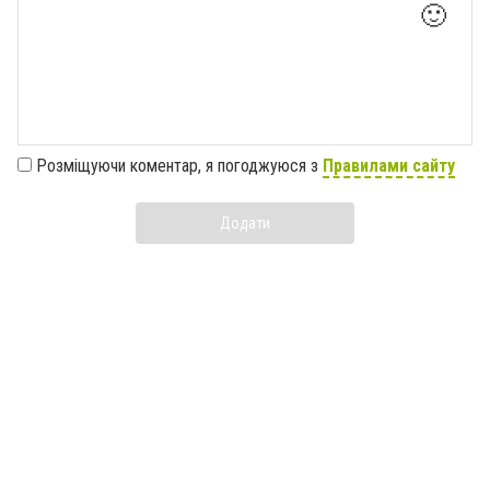
🙂
Розміщуючи коментар, я погоджуюся з
Правилами сайту
Додати