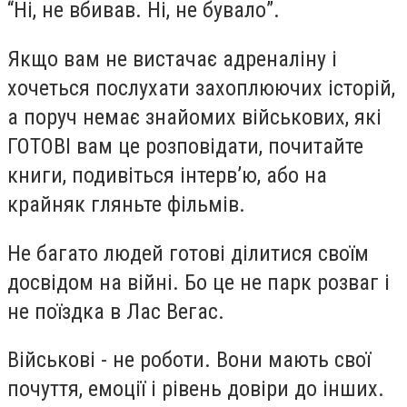
“Ні, не вбивав. Ні, не бувало”.
Якщо вам не вистачає адреналіну і
хочеться послухати захоплюючих історій,
а поруч немає знайомих військових, які
ГОТОВІ вам це розповідати, почитайте
книги, подивіться інтерв’ю, або на
крайняк гляньте фільмів.
Не багато людей готові ділитися своїм
досвідом на війні. Бо це не парк розваг і
не поїздка в Лас Вегас.
Військові - не роботи. Вони мають свої
почуття, емоції і рівень довіри до інших.