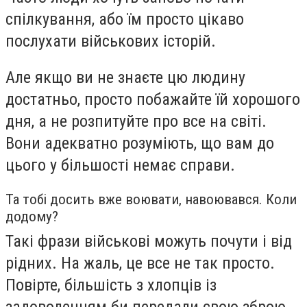
спілкування, або їм просто цікаво
послухати військових історій.
Але якщо ви не знаєте цю людину
достатньо, просто побажайте їй хорошого
дня, а не розпитуйте про все на світі.
Вони адекватно розуміють, що вам до
цього у більшості немає справи.
Та тобі досить вже воювати, навоювався. Коли
додому?
Такі фрази військові можуть почути і від
рідних. На жаль, це все не так просто.
Повірте, більшість з хлопців із
задоволенням би передали свою зброю