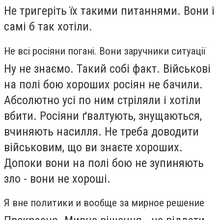
Не тригеріть їх такими питаннями. Вони і
самі б так хотіли.
Не всі росіяни погані. Вони заручники ситуації
Ну не знаємо. Такий собі факт. Військові
на полі бою хороших росіян не бачили.
Абсолютно усі по ним стріляли і хотіли
вбити. Росіяни ґвалтують, знущаються,
вчиняють насилля. Не треба доводити
військовим, що ви знаєте хороших.
Допоки вони на полі бою не зупиняють
зло - вони не хороші.
Я вне политики и вообще за мирное решение