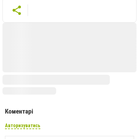
Коментарі
Авторизуватись