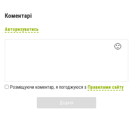
Коментарі
Авторизуватись
🙂
Розміщуючи коментар, я погоджуюся з
Правилами сайту
Додати