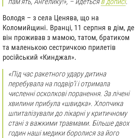
пам’ять, Ангелику!», – йдеться
в дописі
.
Володя – з села Ценява, що на
Коломийщині. Вранці, 11 серпня в дім, де
він проживав з мамою, татом, братиком
та маленькою сестричкою прилетів
російський «Кинджал».
«Під час ракетного удару дитина
перебувала на подвір’ї і отримала
численні осколкові поранення. За лічені
хвилини прибула «швидка». Хлопчика
шпиталізували до лікарні у критичному
стані з важкими травмами. Більше двох
годин наші медики боролися за його