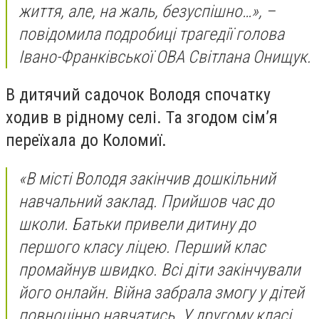
життя, але, на жаль, безуспішно…», –
повідомила подробиці трагедії голова
Івано-Франківської ОВА Світлана Онищук.
В дитячий садочок Володя спочатку
ходив в рідному селі. Та згодом сім’я
переїхала до Коломиї.
«В місті Володя закінчив дошкільний
навчальний заклад. Прийшов час до
школи. Батьки привели дитину до
першого класу ліцею. Перший клас
промайнув швидко. Всі діти закінчували
його онлайн. Війна забрала змогу у дітей
повноцінно навчатись. У другому класі