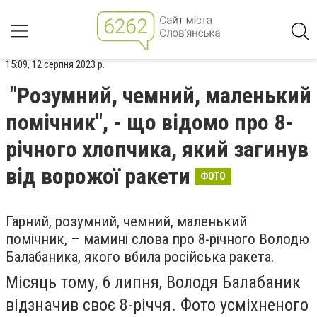
15:09, 12 серпня 2023 р.
"Розумний, чемний, маленький
помічник", - що відомо про 8-
річного хлопчика, який загинув
від ворожої ракети
ФОТО
Гарний, розумний, чемний, маленький
помічник, – мамині слова про 8-річного Володю
Балабаника, якого вбила російська ракета.
Місяць тому, 6 липня, Володя Балабаник
відзначив своє 8-річчя. Фото усміхненого