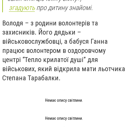
згадують
про дитину знайомі.
Володя – з родини волонтерів та
захисників. Його дядьки –
військовослужбовці, а бабуся Ганна
працює волонтером в оздоровчому
центрі “Тепло крилатої душі” для
військових, який відкрила мати льотчика
Степана Тарабалки.
Немає опису світлини.
Немає опису світлини.