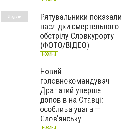
Рятувальники показали
Додати
наслідки смертельного
обстрілу Словкурорту
(ФОТО/ВІДЕО)
НОВИНИ
Новий
головнокомандувач
Драпатий уперше
доповів на Ставці:
особлива увага —
Слов'янську
НОВИНИ