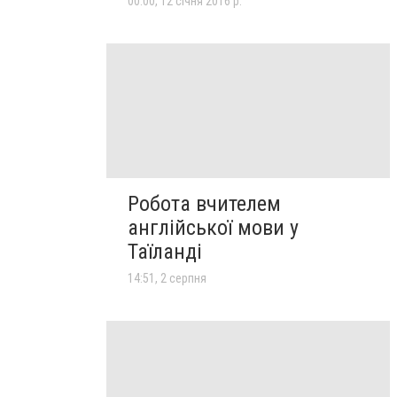
00:00, 12 січня 2016 р.
Робота вчителем
англійської мови у
Таїланді
14:51, 2 серпня