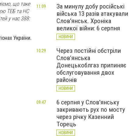
іємо, що таке
За минулу добу російські
11:09
єю ТЕБ та НС
війська 13 разів атакували
ей у нас 388:
Слов'янськ. Хроніка
великої війни: 6 серпня
НОВИНИ
іонах України.
Через постійні обстріли
10:29
Слов’янська
Донецькоблгаз припиняє
обслуговування двох
районів
НОВИНИ
6 серпня у Слов'янську
09:47
закривають рух по мосту
через річку Казенний
Торець
НОВИНИ