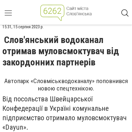
15:31, 15 серпня 2023 р.
Слов'янський водоканал
отримав муловсмоктувач від
закордонних партнерів
Автопарк «Словміськводоканалу» поповнився
новою спецтехнікою.
Від посольства Швейцарської
Конфедерації в Україні комунальне
підприємство отримало муловсмоктувач
«Dayun».