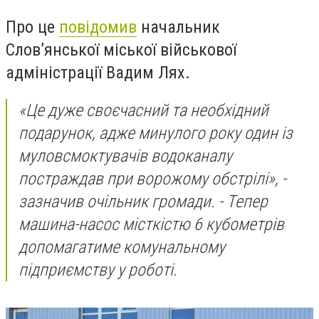
Про це
повідомив
начальник
Слов’янської міської військової
адміністрації Вадим Лях.
«Це дуже своєчасний та необхідний
подарунок, адже минулого року один із
муловсмоктувачів водоканалу
постраждав при ворожому обстрілі», -
зазначив очільник громади. - Тепер
машина-насос місткістю 6 кубометрів
допомагатиме комунальному
підприємству у роботі.