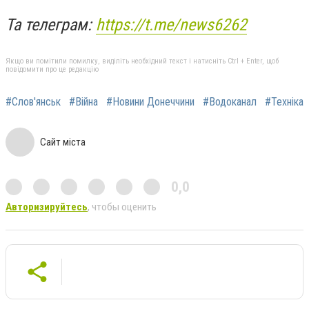
Та телеграм:
https://t.me/news6262
Якщо ви помітили помилку, виділіть необхідний текст і натисніть Ctrl + Enter, щоб
повідомити про це редакцію
#Слов'янськ
#Війна
#Новини Донеччини
#Водоканал
#Техніка
Сайт міста
0,0
Авторизируйтесь
, чтобы оценить