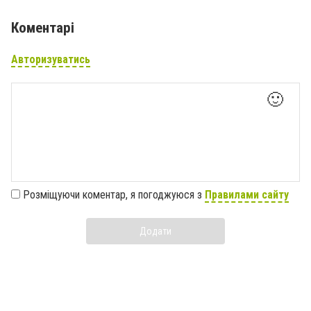
Коментарі
Авторизуватись
🙂
Розміщуючи коментар, я погоджуюся з
Правилами сайту
Додати