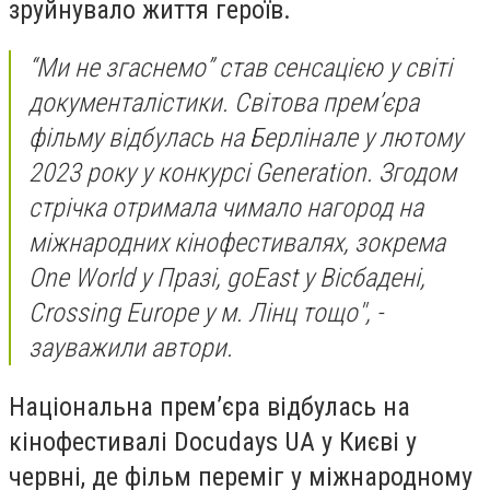
зруйнувало життя героїв.
“Ми не згаснемо” став сенсацією у світі
документалістики. Світова прем’єра
фільму відбулась на Берлінале у лютому
2023 року у конкурсі Generation. Згодом
стрічка отримала чимало нагород на
міжнародних кінофестивалях, зокрема
One World у Празі, goEast у Вісбадені,
Crossing Europe у м. Лінц тощо", -
зауважили автори.
Національна прем’єра відбулась на
кінофестивалі Docudays UA у Києві у
червні, де фільм переміг у міжнародному