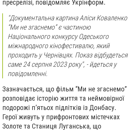
пресрелізі, повідомляє Укрінформ.
"Документальна картина Аліси Коваленко
“Ми не згаснемо” є частиною
Національного конкурсу Одеського
міжнародного кінофестивалю, який
проходить у Чернівцях. Показ відбудеться
саме 24 серпня 2023 року", - йдеться у
повідомленні.
Зазначається, що фільм “Ми не згаснемо”
розповідає історію життя та неймовірної
подорожі п’ятьох підлітків із Донбасу.
Герої живуть у прифронтових містечках
Золоте та Станиця Луганська, що