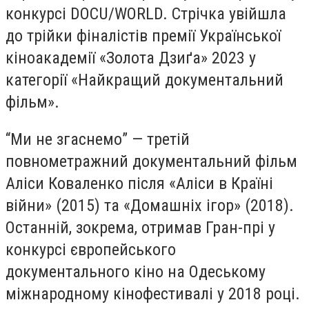
конкурсі DOCU/WORLD. Стрічка увійшла
до трійки фіналістів премії Української
кіноакадемії «Золота Дзиґа» 2023 у
категорії «Найкращий документальний
фільм».
“Ми не згаснемо” — третій
повнометражний документальний фільм
Аліси Коваленко після «Аліси в Країні
війни» (2015) та «Домашніх ігор» (2018).
Останній, зокрема, отримав Гран-прі у
конкурсі європейського
документального кіно на Одеському
міжнародному кінофестивалі у 2018 році.