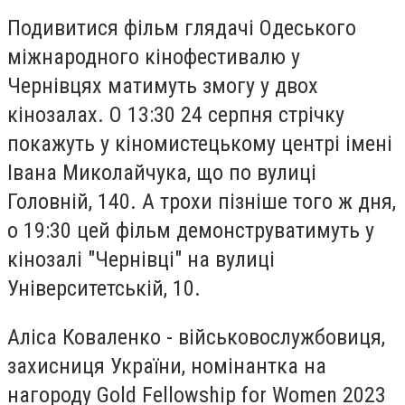
Подивитися фільм глядачі Одеського
міжнародного кінофестивалю у
Чернівцях матимуть змогу у двох
кінозалах. О 13:30 24 серпня стрічку
покажуть у кіномистецькому центрі імені
Івана Миколайчука, що по вулиці
Головній, 140. А трохи пізніше того ж дня,
о 19:30 цей фільм демонструватимуть у
кінозалі "Чернівці" на вулиці
Університетській, 10.
Аліса Коваленко - військовослужбовиця,
захисниця України, номінантка на
нагороду Gold Fellowship for Women 2023