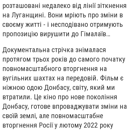
розташовані недалеко від лінії зіткнення
на Луганщині. Вони мріють про зміни в
своєму житті - і несподівано отримують
пропозицію вирушити до Гімалаїв…
Документальна стрічка знімалася
протягом трьох років до самого початку
повномасштабного вторгнення на
вугільних шахтах на передовій. Фільм є
ніжною одою Донбасу, світу, який ми
втратили. Це кіно про нове покоління
Донбасу, готове впроваджувати зміни на
своїй землі, але повномасштабне
вторгнення Росії у лютому 2022 року