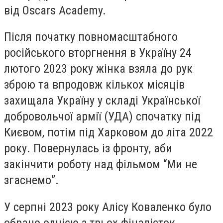
від Oscars Academy.
Після початку повномасштабного
російського вторгнення в Україну 24
лютого 2023 року жінка взяла до рук
зброю та впродовж кількох місяців
захищала Україну у складі Української
добровольчої армії (УДА) спочатку під
Києвом, потім під Харковом до літа 2022
року. Повернулась із фронту, аби
закінчити роботу над фільмом “Ми не
згаснемо”.
У серпні 2023 року Алісу Коваленко було
обрано однією з трьох фіналісток