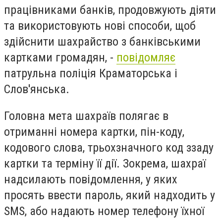
працівниками банків, продовжують діяти
та використовують нові способи, щоб
здійснити шахрайство з банківськими
картками громадян, -
повідомляє
патрульна поліція Краматорська і
Слов'янська.
Головна мета шахраїв полягає в
отриманні номера картки, пін-коду,
кодового слова, трьохзначного код ззаду
картки та терміну її дії. Зокрема, шахраї
надсилають повідомлення, у яких
просять ввести пароль, який надходить у
SMS, або надають номер телефону їхної