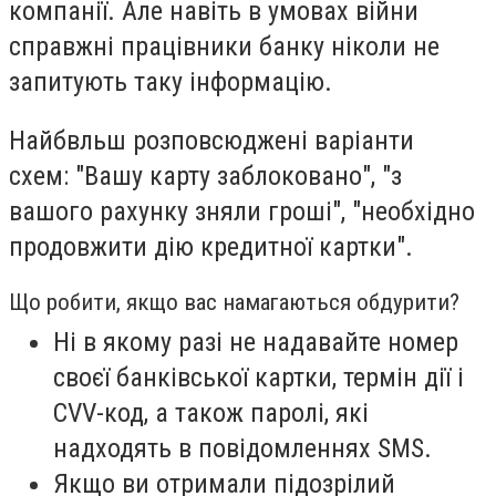
компанії. Але навіть в умовах війни
справжні працівники банку ніколи не
запитують таку інформацію.
Найбвльш розповсюджені варіанти
схем: "Вашу карту заблоковано", "з
вашого рахунку зняли гроші", "необхідно
продовжити дію кредитної картки".
Що робити, якщо вас намагаються обдурити?
Ні в якому разі не надавайте номер
своєї банківської картки, термін дії і
CVV-код, а також паролі, які
надходять в повідомленнях SMS.
Якщо ви отримали підозрілий