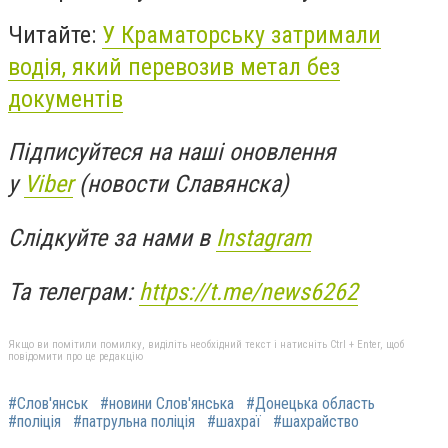
Читайте:
У Краматорську затримали
водія, який перевозив метал без
документів
Підписуйтеся на наші оновлення
у
Viber
(новости Славянска)
Слідкуйте за нами в
Instagram
Та телеграм:
https://t.me/news6262
Якщо ви помітили помилку, виділіть необхідний текст і натисніть Ctrl + Enter, щоб
повідомити про це редакцію
#Слов'янськ
#новини Слов'янська
#Донецька область
#поліція
#патрульна поліція
#шахраї
#шахрайство